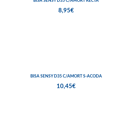
BISA SENSY D35 C/AMORT RECTA
8,95€
BISA SENSY D35 C/AMORT S-ACODA
10,45€