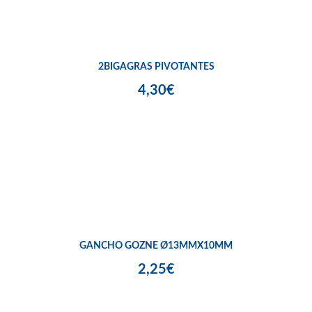
2BIGAGRAS PIVOTANTES
4,30€
GANCHO GOZNE Ø13MMX10MM
2,25€