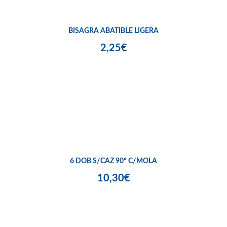
BISAGRA ABATIBLE LIGERA
2,25€
6 DOB S/CAZ 90º C/MOLA
10,30€