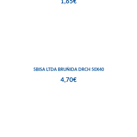
1,65€
5BISA LTDA BRUÑIDA DRCH 50X40
4,70€