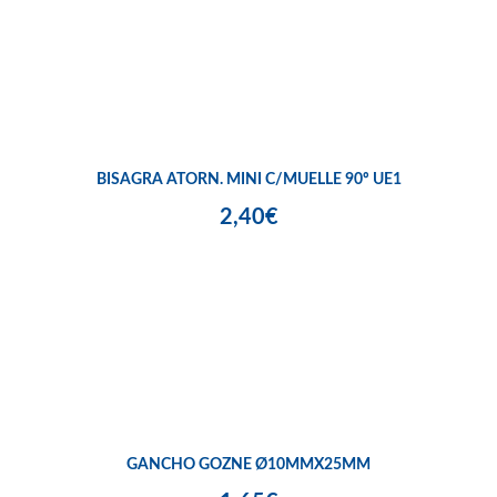
BISAGRA ATORN. MINI C/MUELLE 90º UE1
2,40€
GANCHO GOZNE Ø10MMX25MM