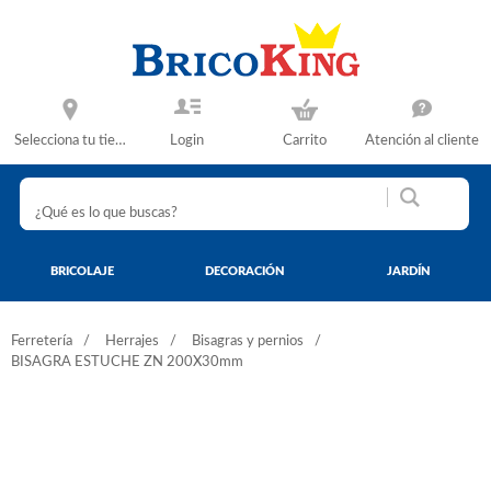
Selecciona tu tienda
Login
Carrito
Atención al cliente
BRICOLAJE
DECORACIÓN
JARDÍN
Ferretería
Herrajes
Bisagras y pernios
BISAGRA ESTUCHE ZN 200X30mm