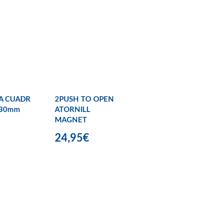
A CUADR
2PUSH TO OPEN
X30mm
ATORNILL
MAGNET
€
24,95€