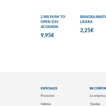
2 BIS PUSH TO
BISAGRA ABATI
OPEN D35
LIGERA
ACODADA
2,25€
9,95€
ESPECIALES
BK CORPO
Proyectos
La empresa
Folletos
Tiendas