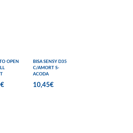
TO OPEN
BISA SENSY D35
LL
C/AMORT S-
T
ACODA
5€
10,45€