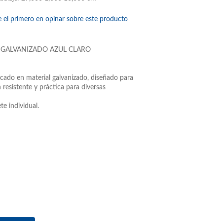
e el primero en opinar sobre este producto
 GALVANIZADO AZUL CLARO
icado en material galvanizado, diseñado para
 resistente y práctica para diversas
e individual.