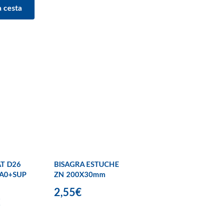
T D26
BISAGRA ESTUCHE
A0+SUP
ZN 200X30mm
2,55€
€