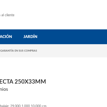
 al cliente
ACIÓN
JARDÍN
 GARANTÍA EN SUS COMPRAS
RECTA 250X33MM
nios
balaje: 29,000 1,000 10,000 cm