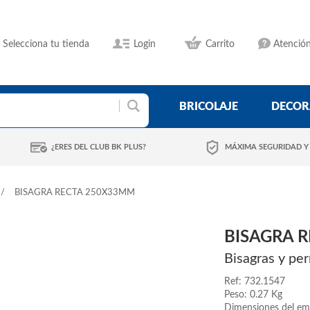
Selecciona tu tienda
Login
Carrito
Atención
BRICOLAJE
DECOR
¿ERES DEL CLUB BK PLUS?
MÁXIMA SEGURIDAD Y
BISAGRA RECTA 250X33MM
BISAGRA 
Bisagras y per
Ref: 732.1547
Peso: 0.27 Kg
Dimensiones del em