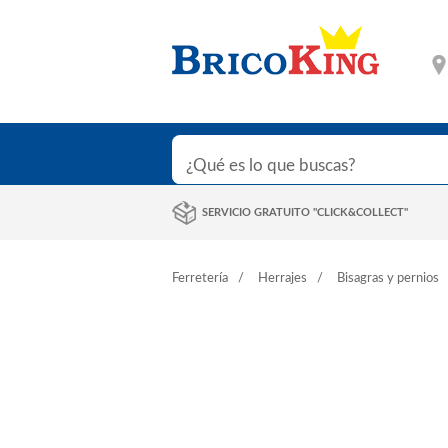
SERVICIO GRATUITO "CLICK&COLLECT"
Ferretería
Herrajes
Bisagras y pernios