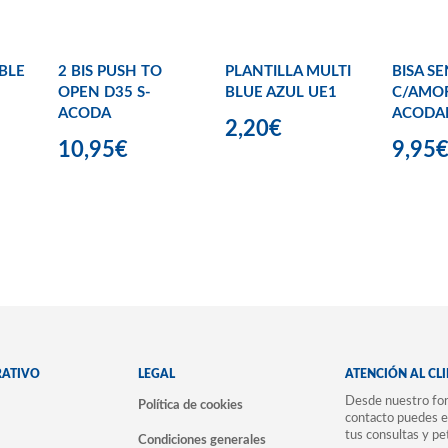
BLE
2 BIS PUSH TO
PLANTILLA MULTI
BISA S
OPEN D35 S-
BLUE AZUL UE1
C/AMO
ACODA
ACODA
2,20€
10,95€
9,95
RATIVO
LEGAL
ATENCIÓN AL CL
Desde nuestro for
Política de cookies
contacto puedes e
tus consultas y pe
Condiciones generales