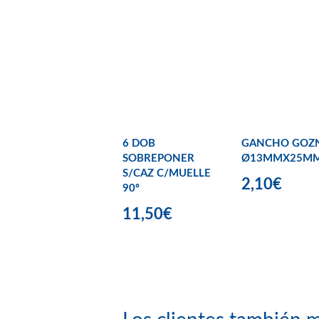
6 DOB
GANCHO GOZ
SOBREPONER
Ø13MMX25M
S/CAZ C/MUELLE
2,10€
90º
11,50€