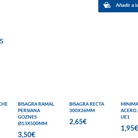
s
CHE
BISAGRA RAMAL
BISAGRA RECTA
MINIMA
PERSIANA
300X36MM
ACERO 
GOZNES
UE1
2,65€
Ø13X500MM
1,95
3,50€