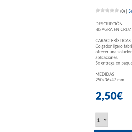
(0)
|
S
DESCRIPCIÓN
BISAGRA EN CRUZ
CARACTERÍSTICAS
Colgador ligero fabr
ofrecer una solución
aplicaciones.
Se entrega en paquet
MEDIDAS
250x36x47 mm.
2,50€