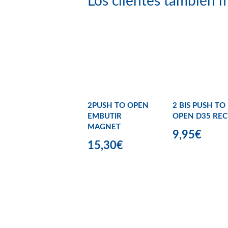
Los clientes también m
2PUSH TO OPEN
2 BIS PUSH TO
EMBUTIR
OPEN D35 REC
MAGNET
9,95€
15,30€