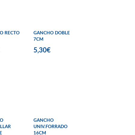
O RECTO
GANCHO DOBLE
7CM
€
5,30€
O
GANCHO
LLAR
UNIV.FORRADO
E
16CM