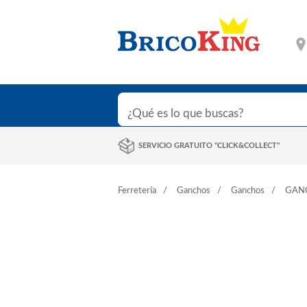
SERVICIO GRATUITO "CLICK&COLLECT"
Ferretería
Ganchos
Ganchos
GAN