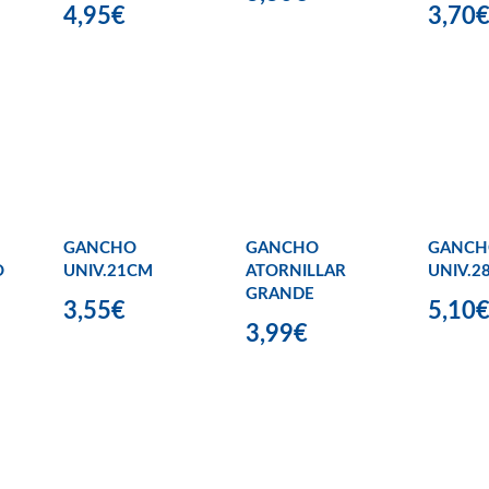
4,95€
3,70
GANCHO
GANCHO
GANCH
O
UNIV.21CM
ATORNILLAR
UNIV.2
GRANDE
3,55€
5,10
3,99€