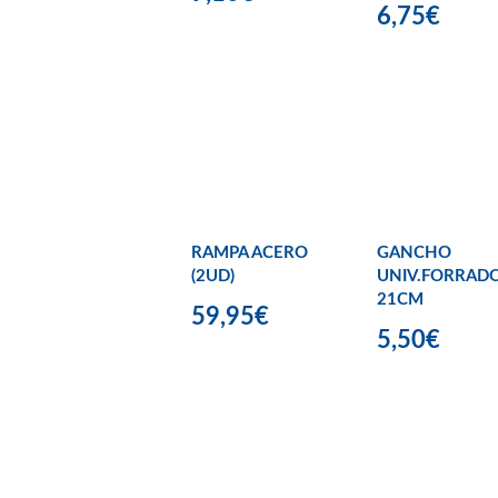
6,75€
RAMPA ACERO
GANCHO
(2UD)
UNIV.FORRAD
21CM
59,95€
5,50€