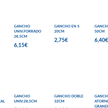
GANCHO
GANCHO EN S
GANCH
UNIV.FORRADO
20CM
50CM
28.5CM
2,75€
6,40
6,15€
GANCHO
GANCHO DOBLE
GANCH
RAL
UNIV.28,5CM
32CM
ATORNI
GRAND