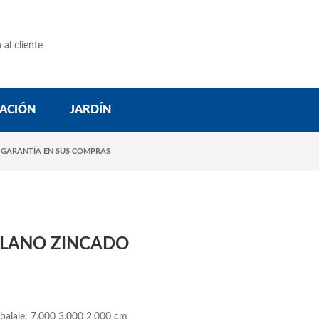
 al cliente
ACIÓN
JARDÍN
 GARANTÍA EN SUS COMPRAS
LANO ZINCADO
balaje: 7,000 3,000 2,000 cm