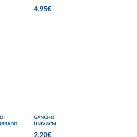
€
4,95€
O
GANCHO
FORRADO
UNIV.8CM
2,20€