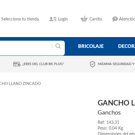
Selecciona tu tienda
Login
Carrito
Atención
BRICOLAJE
DECOR
¿ERES DEL CLUB BK PLUS?
MÁXIMA SEGURIDAD Y
CHO LLANO ZINCADO
GANCHO L
Ganchos
Ref: 143.31
Peso: 0.04 Kg
Dimensiones del em