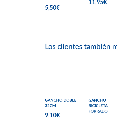
11,95€
5,50€
Los clientes también m
GANCHO DOBLE
GANCHO
32CM
BICICLETA
FORRADO
9,10€