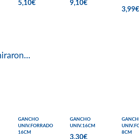
5,10€
9,10€
3,99
iraron...
GANCHO
GANCHO
GANCH
UNIV.FORRADO
UNIV.16CM
UNIV.
16CM
8CM
3,30€