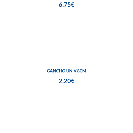
6,75€
GANCHO UNIV.8CM
2,20€