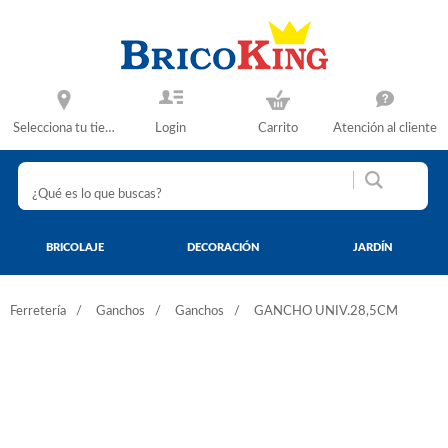
Selecciona tu tienda
Login
Carrito
Atención al cliente
BRICOLAJE
DECORACIÓN
JARDÍN
Ferretería
Ganchos
Ganchos
GANCHO UNIV.28,5CM