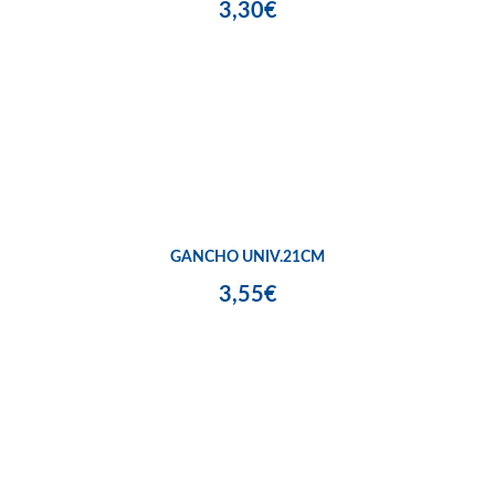
3,30€
GANCHO UNIV.21CM
3,55€