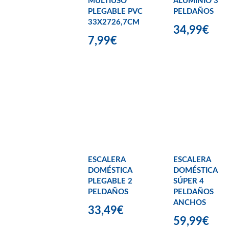
MULTIUSO
ALUMINIO 3
PLEGABLE PVC
PELDAÑOS
33X2726,7CM
34,99€
7,99€
ESCALERA
ESCALERA
DOMÉSTICA
DOMÉSTICA
PLEGABLE 2
SÚPER 4
PELDAÑOS
PELDAÑOS
ANCHOS
33,49€
59,99€