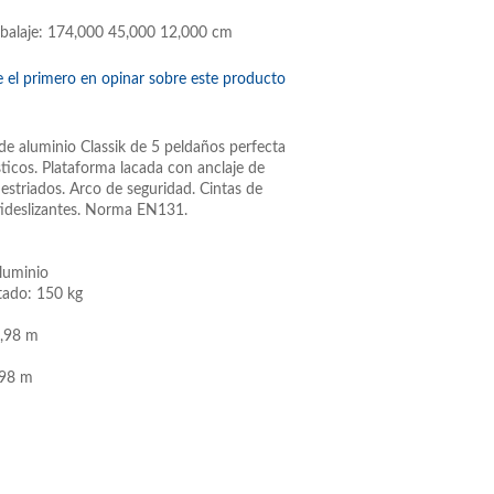
balaje: 174,000 45,000 12,000 cm
e el primero en opinar sobre este producto
de aluminio Classik de 5 peldaños perfecta
ticos. Plataforma lacada con anclaje de
estriados. Arco de seguridad. Cintas de
tideslizantes. Norma EN131.
Aluminio
ado: 150 kg
0,98 m
,98 m