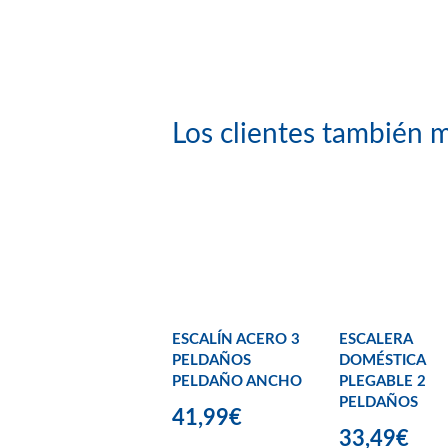
Los clientes también m
ESCALÍN ACERO 3
ESCALERA
PELDAÑOS
DOMÉSTICA
PELDAÑO ANCHO
PLEGABLE 2
PELDAÑOS
41,99€
33,49€