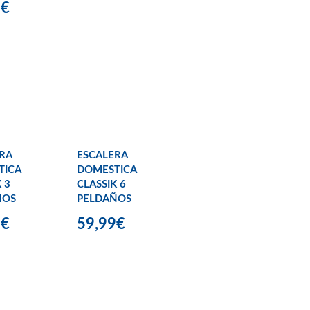
9€
RA
ESCALERA
TICA
DOMESTICA
 3
CLASSIK 6
ÑOS
PELDAÑOS
9€
59,99€