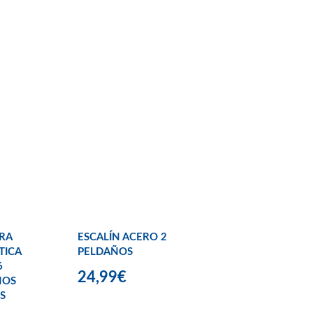
RA
ESCALÍN ACERO 2
TICA
PELDAÑOS
6
24,99€
ÑOS
S