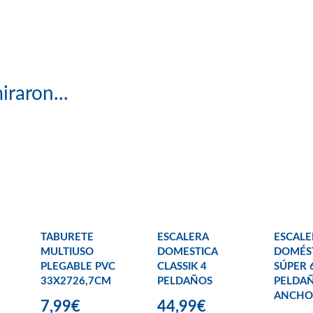
iraron...
TABURETE
ESCALERA
ESCALE
MULTIUSO
DOMESTICA
DOMÉS
PLEGABLE PVC
CLASSIK 4
SÚPER 
33X2726,7CM
PELDAÑOS
PELDA
ANCHO
7,99€
44,99€