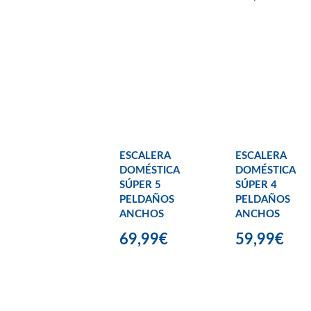
ESCALERA
ESCALERA
DOMÉSTICA
DOMÉSTICA
SÚPER 5
SÚPER 4
PELDAÑOS
PELDAÑOS
ANCHOS
ANCHOS
69,99€
59,99€