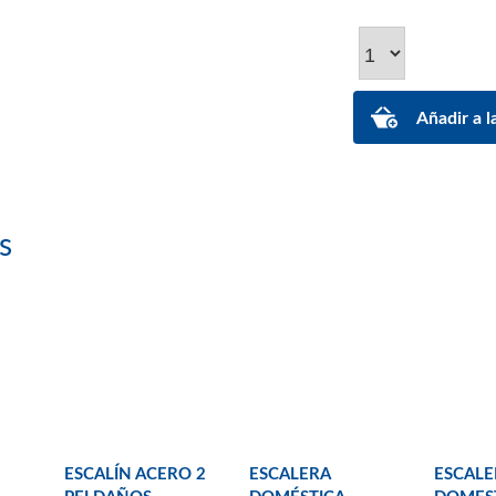
s
ESCALÍN ACERO 2
ESCALERA
ESCALE