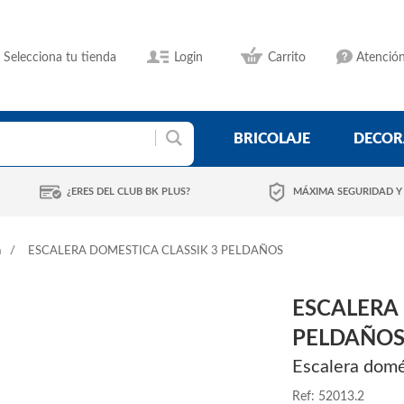
Selecciona tu tienda
Login
Carrito
Atención
BRICOLAJE
DECOR
¿ERES DEL CLUB BK PLUS?
MÁXIMA SEGURIDAD Y
a
ESCALERA DOMESTICA CLASSIK 3 PELDAÑOS
ESCALERA 
PELDAÑO
Escalera domé
Ref: 52013.2