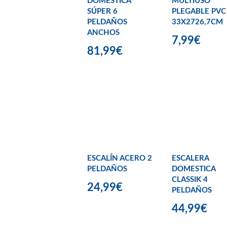
DOMÉSTICA
MULTIUSO
SÚPER 6
PLEGABLE PVC
PELDAÑOS
33X2726,7CM
ANCHOS
7,99€
81,99€
ESCALÍN ACERO 2
ESCALERA
PELDAÑOS
DOMESTICA
CLASSIK 4
24,99€
PELDAÑOS
44,99€