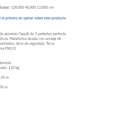
balaje: 128,000 40,000 12,000 cm
e el primero en opinar sobre este producto
de aluminio Classik de 3 peldaños perfecta
ticos. Plataforma lacada con anclaje de
estriados. Arco de seguridad. Tacos
orma EN131.
Aluminio
ado: 150 kg
0,56 m
,56 m