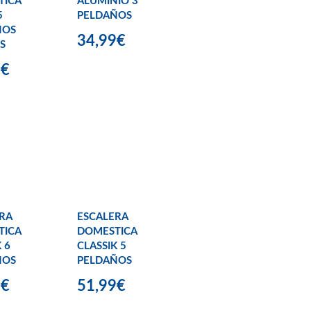
TICA
ALUMINIO 3
5
PELDAÑOS
ÑOS
34,99€
S
9€
RA
ESCALERA
TICA
DOMESTICA
 6
CLASSIK 5
ÑOS
PELDAÑOS
9€
51,99€