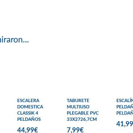
iraron...
ESCALERA
TABURETE
ESCALÍ
DOMESTICA
MULTIUSO
PELDA
CLASSIK 4
PLEGABLE PVC
PELDA
PELDAÑOS
33X2726,7CM
41,9
44,99€
7,99€