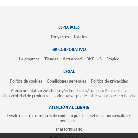
ESPECIALES
Proyectos
Folletos
BK CORPORATIVO
La empresa
Tiendas
Actualidad
BKPLUS
Empleo
LEGAL
Política de cookies
Condiciones generales
Política de privacidad
Precio orientativo variable según tiendas y válido para Península. La
disponibilidad de productos es orientativa, puede sufrir variaciones en tienda.
ATENCIÓN AL CLIENTE
Desde nuestro formulario de contacto puedes enviarnos tus consultas y
peticiones.
Ir al formulario
Preguntas frecuentes