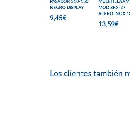
PASADOR 310-150
MULETILLA AM
NEGRO DISPLAY
MOD 3RX-37
ACERO INOX 1
9,45€
13,59€
Los clientes también m