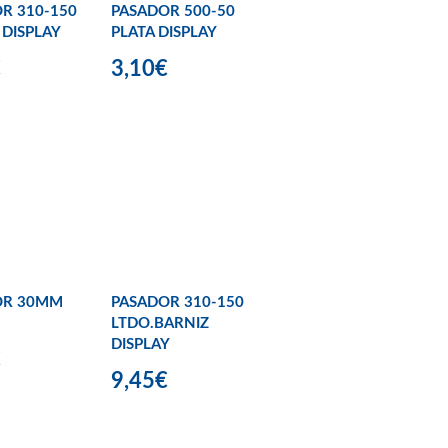
R 310-150
PASADOR 500-50
DISPLAY
PLATA DISPLAY
€
3,10€
OR 30MM
PASADOR 310-150
LTDO.BARNIZ
DISPLAY
€
9,45€