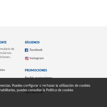
IENTE
SÍGUENOS
mulario de
Facebook
nviarnos
ticiones.
Instagram
ntes
PROMOCIONES
Recibir promociones
encias. Puedes configurar o rechazar la utilización de cookies
Cambiar mis datos y
abilitarlas, puedes consultar la
Politica de cookies
suscripciones