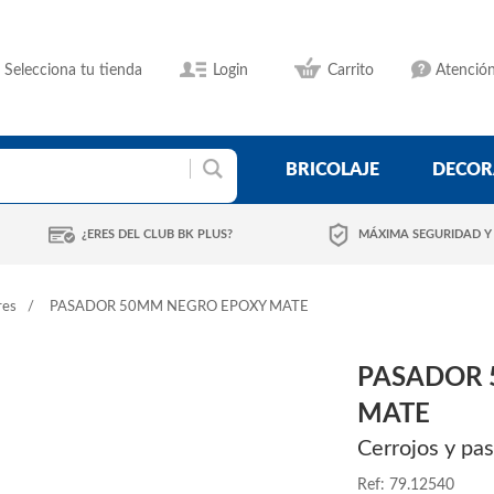
Selecciona tu tienda
Login
Carrito
Atención
BRICOLAJE
DECOR
¿ERES DEL CLUB BK PLUS?
MÁXIMA SEGURIDAD Y
res
PASADOR 50MM NEGRO EPOXY MATE
PASADOR 
MATE
Cerrojos y pa
Ref: 79.12540