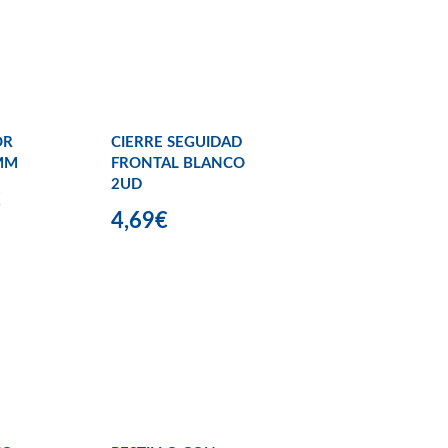
OR
CIERRE SEGUIDAD
MM
FRONTAL BLANCO
2UD
€
4,69€