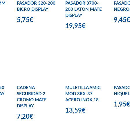
0MM
PASADOR 320-200
PASADOR 3700-
PASADO
BICRO DISPLAY
200 LATON MATE
NEGRO 
DISPLAY
5,75€
9,45
19,95€
50
CADENA
MULETILLA AMIG
PASAD
AY
SEGURIDAD 2
MOD 3RX-37
NIQUEL
CROMO MATE
ACERO INOX 18
1,95
DISPLAY
13,59€
7,20€