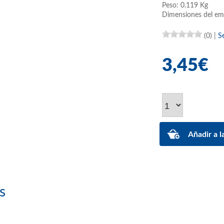
Peso: 0.119 Kg
Dimensiones del em
(0)
|
S
3,45€
s