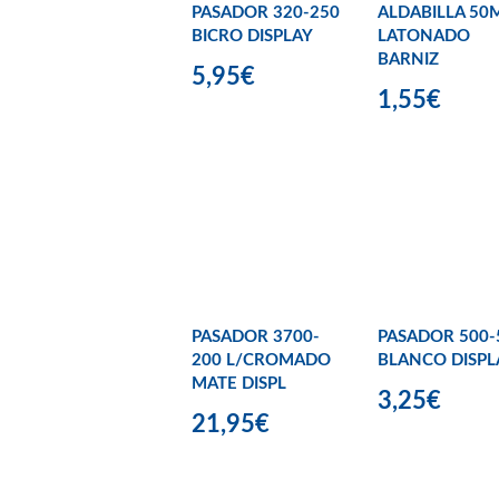
PASADOR 320-250
ALDABILLA 5
BICRO DISPLAY
LATONADO
BARNIZ
5,95€
1,55€
PASADOR 3700-
PASADOR 500-
200 L/CROMADO
BLANCO DISPL
MATE DISPL
3,25€
21,95€