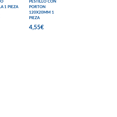
JO
PESTILLO CON
A 1 PIEZA
PORTON
120X20MM 1
€
PIEZA
4,55€