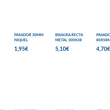
PASADOR 30MM
BISAGRA RECTA
PASAD
NIQUEL
METAL 300X38
80X58
1,95€
5,10€
4,70