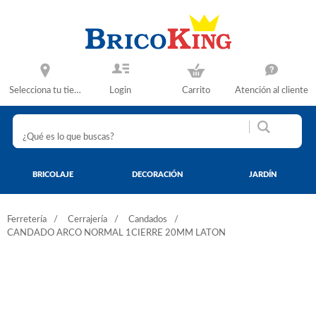
Selecciona tu tienda
Login
Carrito
Atención al cliente
BRICOLAJE
DECORACIÓN
JARDÍN
Ferretería
Cerrajería
Candados
CANDADO ARCO NORMAL 1CIERRE 20MM LATON