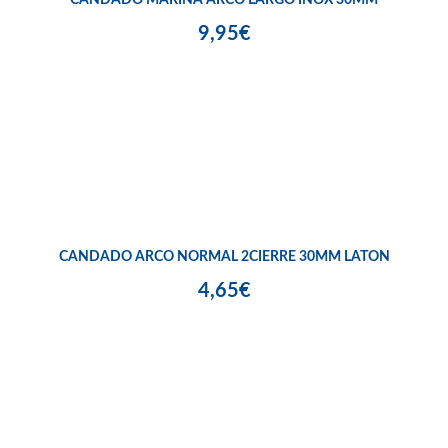
CANDADO MARINA ARCO LARGO INOX 30MM
9,95€
CANDADO ARCO NORMAL 2CIERRE 30MM LATON
4,65€