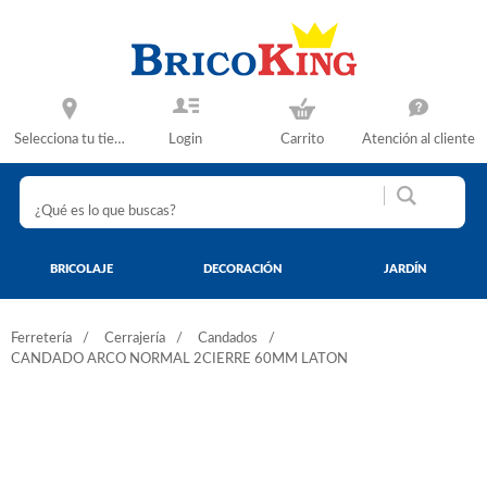
Selecciona tu tienda
Login
Carrito
Atención al cliente
BRICOLAJE
DECORACIÓN
JARDÍN
Ferretería
Cerrajería
Candados
CANDADO ARCO NORMAL 2CIERRE 60MM LATON