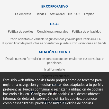
BK CORPORATIVO
La empresa
Tiendas
Actualidad
BKPLUS
Empleo
LEGAL
Política de cookies
Condiciones generales
Política de privacidad
Precio orientativo variable según tiendas y válido para Península. La
disponibilidad de productos es orientativa, puede sufrir variaciones en tienda.
ATENCIÓN AL CLIENTE
Desde nuestro formulario de contacto puedes enviarnos tus consultas y
peticiones.
Ir al formulario
Preguntas frecuentes
Este sitio web utiliza cookies tanto propias como de terceros para
mejorar la navegación y mostrar contenidos adaptados a tu perfil y
SÍGUENOS
preferencias. Puedes configurar o rechazar la utilización de cookies
Facebook
Instagram
haciendo click en “Configuración de cookies” o si deseas obtener
información detallada sobre cómo utiliza las cookies, o conocer
PROMOCIONES
cómo deshabilitarlas, puedes consultar la
Politica de cookies