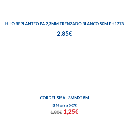
HILO REPLANTEO PA 2,3MM TRENZADO BLANCO 50M PH1278
2,85€
CORDEL SISAL 3MMX18M
El M sale a 0,07€
1,25€
1,80€