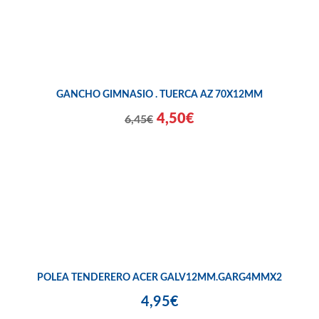
GANCHO GIMNASIO . TUERCA AZ 70X12MM
4,50€
6,45€
POLEA TENDERERO ACER GALV12MM.GARG4MMX2
4,95€