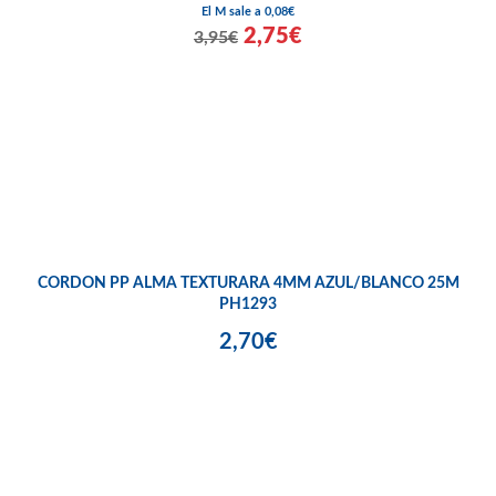
El M sale a 0,08€
2,75€
3,95€
CORDON PP ALMA TEXTURARA 4MM AZUL/BLANCO 25M
PH1293
2,70€