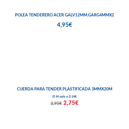
POLEA TENDERERO ACER GALV12MM.GARG4MMX2
4,95€
CUERDA PARA TENDER PLASTIFICADA 3MMX20M
El M sale a 0,14€
2,75€
3,95€