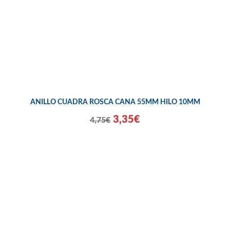
ANILLO CUADRA ROSCA CANA 55MM HILO 10MM
3,35€
4,75€