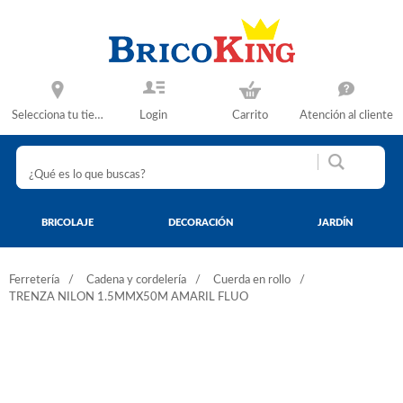
Selecciona tu tienda
Login
Carrito
Atención al cliente
BRICOLAJE
DECORACIÓN
JARDÍN
Ferretería
Cadena y cordelería
Cuerda en rollo
TRENZA NILON 1.5MMX50M AMARIL FLUO