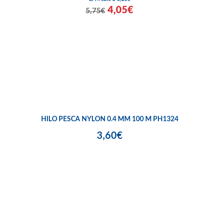
4,05€
5,75€
HILO PESCA NYLON 0.4 MM 100 M PH1324
3,60€