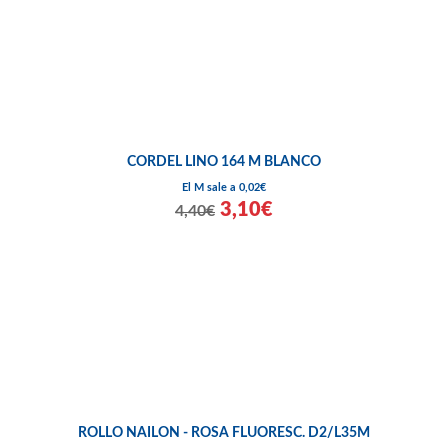
CORDEL LINO 164 M BLANCO
El M sale a 0,02€
3,10€
4,40€
ROLLO NAILON - ROSA FLUORESC. D2/L35M