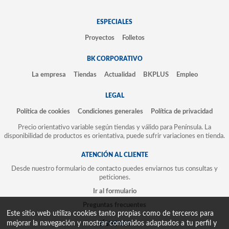
ESPECIALES
Proyectos
Folletos
BK CORPORATIVO
La empresa
Tiendas
Actualidad
BKPLUS
Empleo
LEGAL
Política de cookies
Condiciones generales
Política de privacidad
Precio orientativo variable según tiendas y válido para Península. La
disponibilidad de productos es orientativa, puede sufrir variaciones en tienda.
ATENCIÓN AL CLIENTE
Desde nuestro formulario de contacto puedes enviarnos tus consultas y
peticiones.
Ir al formulario
Preguntas frecuentes
Este sitio web utiliza cookies tanto propias como de terceros para
mejorar la navegación y mostrar contenidos adaptados a tu perfil y
SÍGUENOS