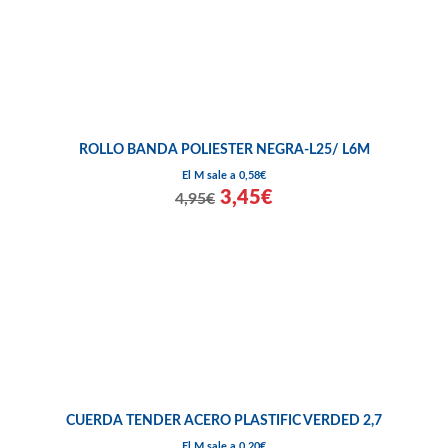
ROLLO BANDA POLIESTER NEGRA-L25/ L6M
El M sale a 0,58€
3,45€
4,95€
CUERDA TENDER ACERO PLASTIFIC VERDED 2,7
El M sale a 0,20€