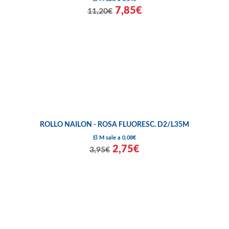
7,85€
11,20€
ROLLO NAILON - ROSA FLUORESC. D2/L35M
El M sale a 0,08€
2,75€
3,95€