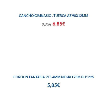
GANCHO GIMNASIO . TUERCA AZ 90X12MM
6,85€
9,75€
CORDON FANTASIA PES 4MM NEGRO 25M PH1296
5,85€