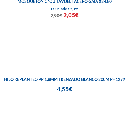
MOSQUETON C/QUITAVUELT ACERO GALVX2-L80
La Ud. sale a 2,05€
2,05€
2,90€
HILO REPLANTEO PP 1,8MM TRENZADO BLANCO 200M PH1279
4,55€