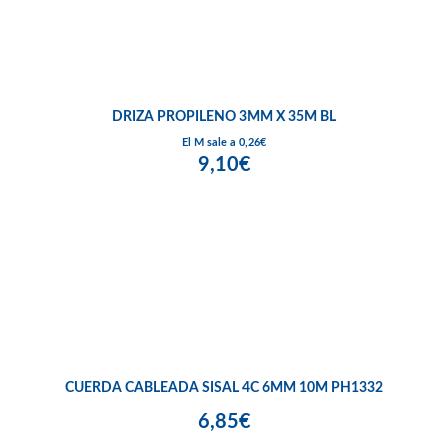
DRIZA PROPILENO 3MM X 35M BL
El M sale a 0,26€
9,10€
CUERDA CABLEADA SISAL 4C 6MM 10M PH1332
6,85€