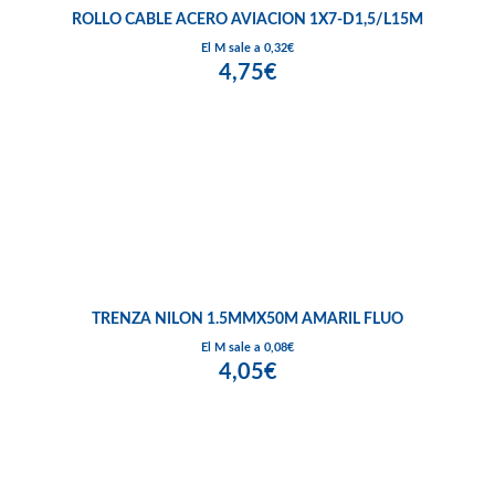
ROLLO CABLE ACERO AVIACION 1X7-D1,5/L15M
El M sale a 0,32€
4,75€
TRENZA NILON 1.5MMX50M AMARIL FLUO
El M sale a 0,08€
4,05€