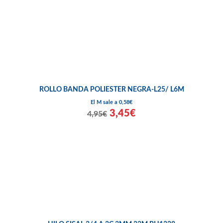
ROLLO BANDA POLIESTER NEGRA-L25/ L6M
El M sale a 0,58€
3,45€
4,95€