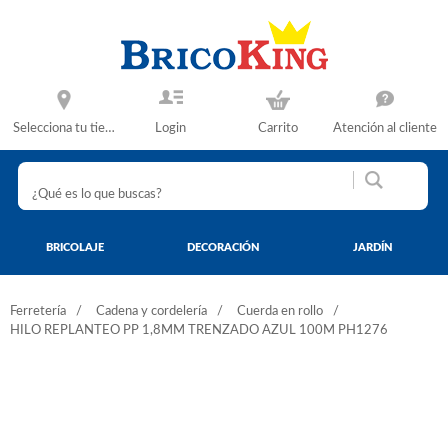
Selecciona tu tienda
Login
Carrito
Atención al cliente
BRICOLAJE
DECORACIÓN
JARDÍN
Ferretería
Cadena y cordelería
Cuerda en rollo
HILO REPLANTEO PP 1,8MM TRENZADO AZUL 100M PH1276