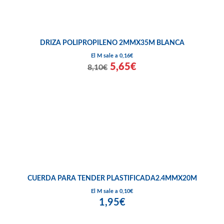
DRIZA POLIPROPILENO 2MMX35M BLANCA
El M sale a 0,16€
5,65€
8,10€
CUERDA PARA TENDER PLASTIFICADA2.4MMX20M
El M sale a 0,10€
1,95€