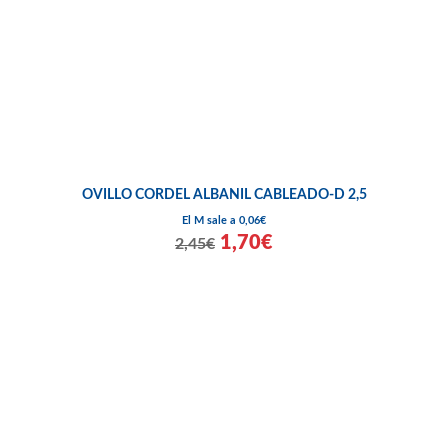
OVILLO CORDEL ALBANIL CABLEADO-D 2,5
El M sale a 0,06€
1,70€
2,45€