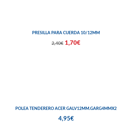
PRESILLA PARA CUERDA 10/12MM
1,70€
2,40€
POLEA TENDERERO ACER GALV12MM.GARG4MMX2
4,95€