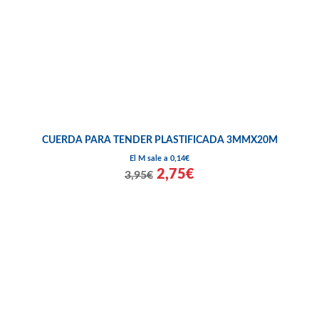
CUERDA PARA TENDER PLASTIFICADA 3MMX20M
El M sale a 0,14€
2,75€
3,95€