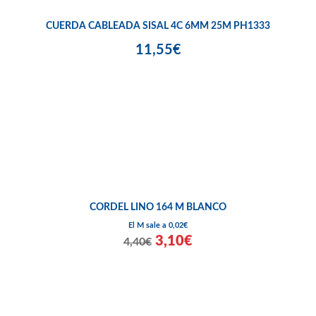
CUERDA CABLEADA SISAL 4C 6MM 25M PH1333
11,55€
CORDEL LINO 164 M BLANCO
El M sale a 0,02€
3,10€
4,40€