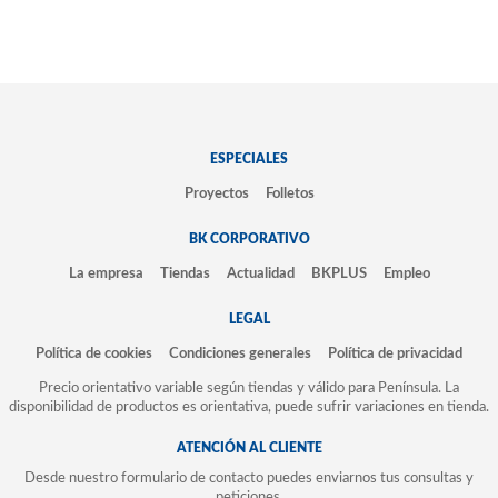
ESPECIALES
Proyectos
Folletos
BK CORPORATIVO
La empresa
Tiendas
Actualidad
BKPLUS
Empleo
LEGAL
Política de cookies
Condiciones generales
Política de privacidad
Precio orientativo variable según tiendas y válido para Península. La
disponibilidad de productos es orientativa, puede sufrir variaciones en tienda.
ATENCIÓN AL CLIENTE
Desde nuestro formulario de contacto puedes enviarnos tus consultas y
peticiones.