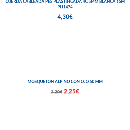
CUERDA CABLEADA PES PLASTIFICADA 4C 5MM BLANCA 15M
PH1474
4,30€
MOSQUETON ALPINO CON OJO 50 MM
2,25€
3,20€