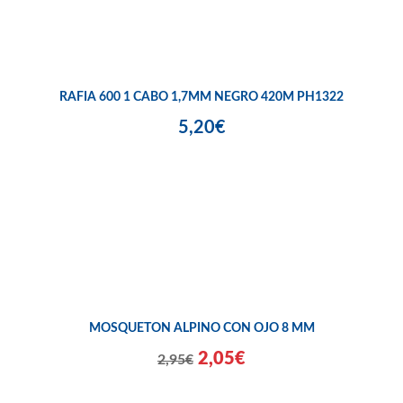
RAFIA 600 1 CABO 1,7MM NEGRO 420M PH1322
5,20€
MOSQUETON ALPINO CON OJO 8 MM
2,05€
2,95€