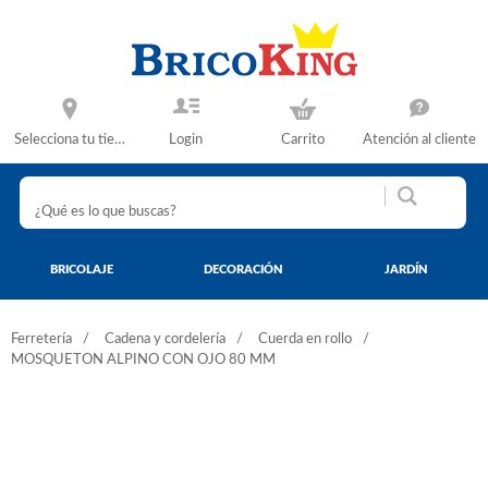
Selecciona tu tienda
Login
Carrito
Atención al cliente
BRICOLAJE
DECORACIÓN
JARDÍN
Ferretería
Cadena y cordelería
Cuerda en rollo
MOSQUETON ALPINO CON OJO 80 MM