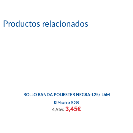
Productos relacionados
ROLLO BANDA POLIESTER NEGRA-L25/ L6M
El M sale a 0,58€
3,45€
4,95€