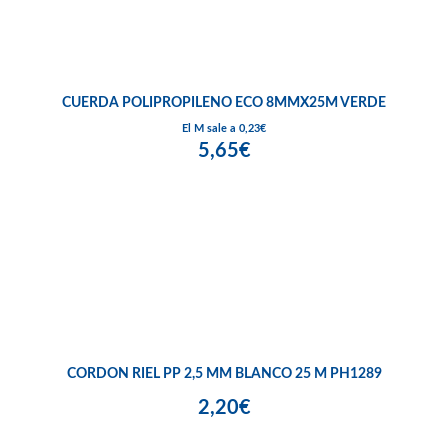
CUERDA POLIPROPILENO ECO 8MMX25M VERDE
El M sale a 0,23€
5,65€
CORDON RIEL PP 2,5 MM BLANCO 25 M PH1289
2,20€