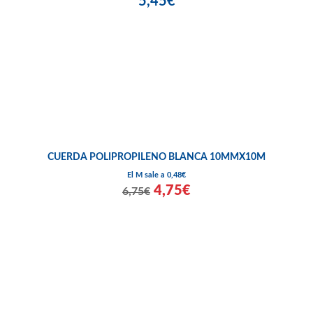
5,45€
CUERDA POLIPROPILENO BLANCA 10MMX10M
El M sale a 0,48€
4,75€
6,75€