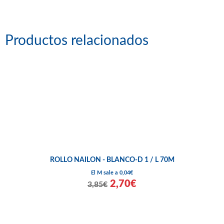
Productos relacionados
ROLLO NAILON - BLANCO-D 1 / L 70M
El M sale a 0,04€
2,70€
3,85€