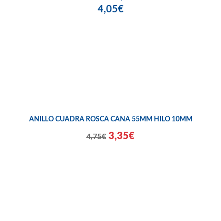
4,05€
ANILLO CUADRA ROSCA CANA 55MM HILO 10MM
3,35€
4,75€