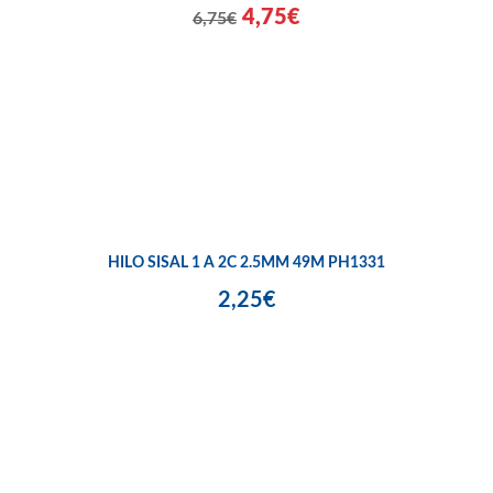
4,75€
6,75€
HILO SISAL 1 A 2C 2.5MM 49M PH1331
2,25€