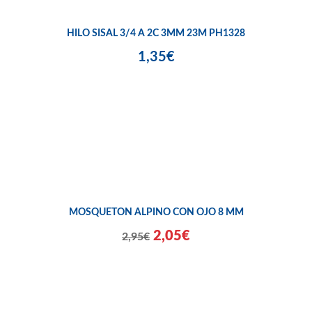
HILO SISAL 3/4 A 2C 3MM 23M PH1328
1,35€
MOSQUETON ALPINO CON OJO 8 MM
2,05€
2,95€