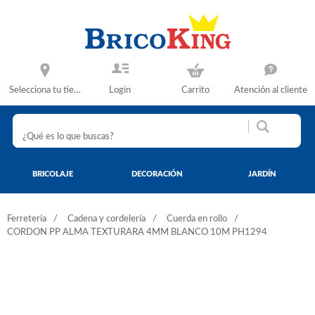
Selecciona tu tienda
Login
Carrito
Atención al cliente
BRICOLAJE
DECORACIÓN
JARDÍN
Ferretería
Cadena y cordelería
Cuerda en rollo
CORDON PP ALMA TEXTURARA 4MM BLANCO 10M PH1294