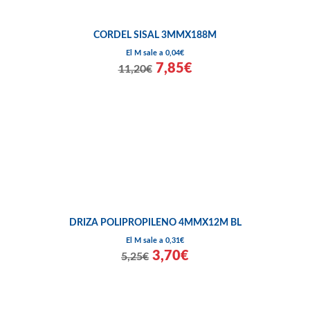
CORDEL SISAL 3MMX188M
El M sale a 0,04€
7,85€
11,20€
DRIZA POLIPROPILENO 4MMX12M BL
El M sale a 0,31€
3,70€
5,25€