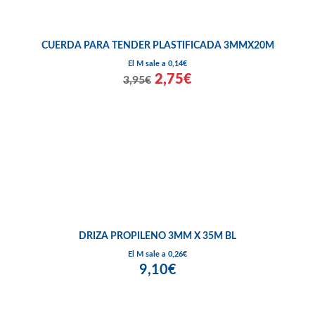
CUERDA PARA TENDER PLASTIFICADA 3MMX20M
El M sale a 0,14€
2,75€
3,95€
DRIZA PROPILENO 3MM X 35M BL
El M sale a 0,26€
9,10€