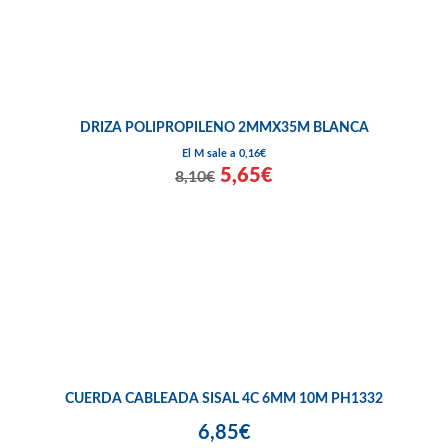
DRIZA POLIPROPILENO 2MMX35M BLANCA
El M sale a 0,16€
5,65€
8,10€
CUERDA CABLEADA SISAL 4C 6MM 10M PH1332
6,85€