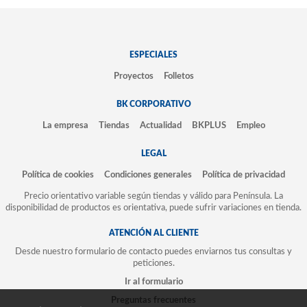
ESPECIALES
Proyectos
Folletos
BK CORPORATIVO
La empresa
Tiendas
Actualidad
BKPLUS
Empleo
LEGAL
Política de cookies
Condiciones generales
Política de privacidad
Precio orientativo variable según tiendas y válido para Península. La
disponibilidad de productos es orientativa, puede sufrir variaciones en tienda.
ATENCIÓN AL CLIENTE
Desde nuestro formulario de contacto puedes enviarnos tus consultas y
peticiones.
Ir al formulario
Preguntas frecuentes