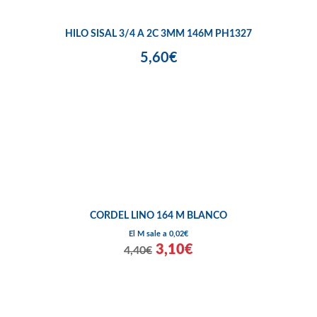
HILO SISAL 3/4 A 2C 3MM 146M PH1327
5,60€
CORDEL LINO 164 M BLANCO
El M sale a 0,02€
3,10€
4,40€