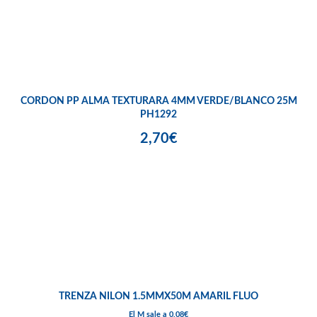
CORDON PP ALMA TEXTURARA 4MM VERDE/BLANCO 25M
PH1292
2,70€
TRENZA NILON 1.5MMX50M AMARIL FLUO
El M sale a 0,08€