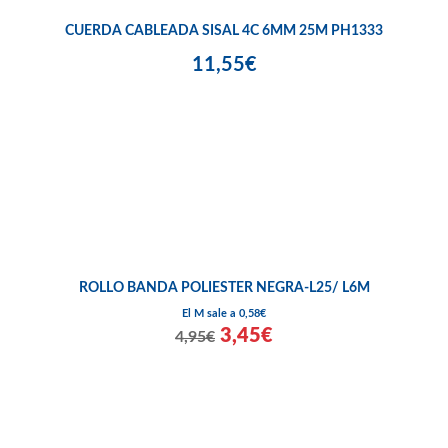
CUERDA CABLEADA SISAL 4C 6MM 25M PH1333
11,55€
ROLLO BANDA POLIESTER NEGRA-L25/ L6M
El M sale a 0,58€
3,45€
4,95€