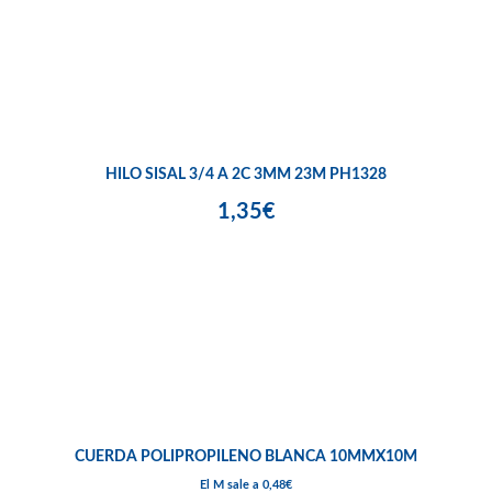
HILO SISAL 3/4 A 2C 3MM 23M PH1328
1,35€
CUERDA POLIPROPILENO BLANCA 10MMX10M
El M sale a 0,48€