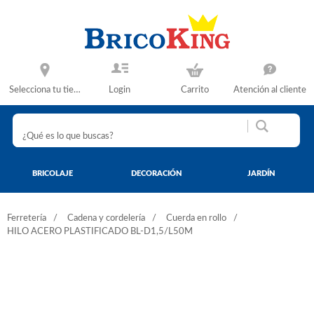
Selecciona tu tienda
Login
Carrito
Atención al cliente
BRICOLAJE
DECORACIÓN
JARDÍN
Ferretería
Cadena y cordelería
Cuerda en rollo
HILO ACERO PLASTIFICADO BL-D1,5/L50M