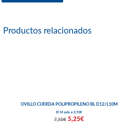
Productos relacionados
OVILLO CUERDA POLIPROPILENO BL D12/L10M
El M sale a 0,53€
5,25€
7,50€