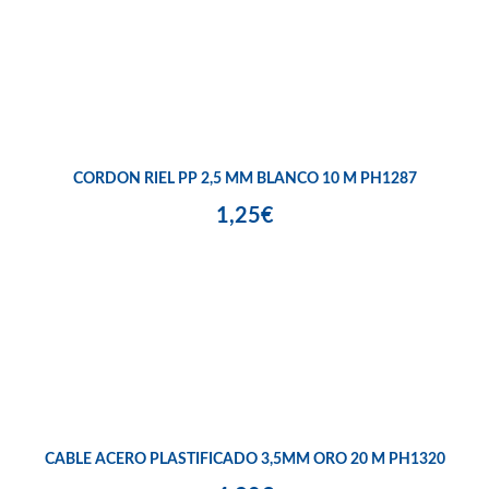
CORDON RIEL PP 2,5 MM BLANCO 10 M PH1287
1,25€
CABLE ACERO PLASTIFICADO 3,5MM ORO 20 M PH1320