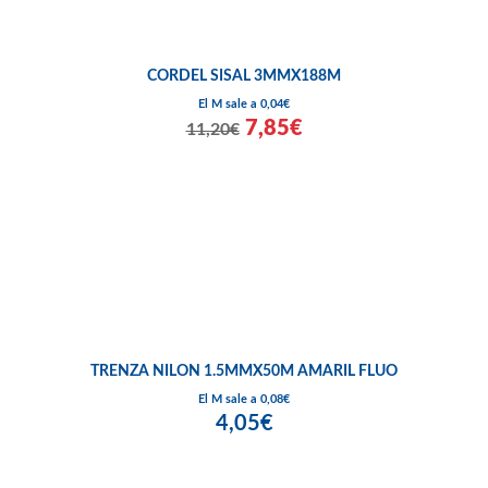
CORDEL SISAL 3MMX188M
El M sale a 0,04€
7,85€
11,20€
TRENZA NILON 1.5MMX50M AMARIL FLUO
El M sale a 0,08€
4,05€