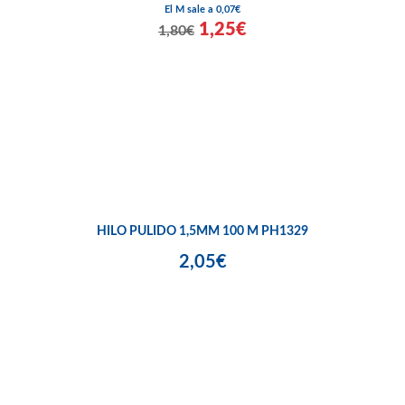
El M sale a 0,07€
1,25€
1,80€
HILO PULIDO 1,5MM 100 M PH1329
2,05€