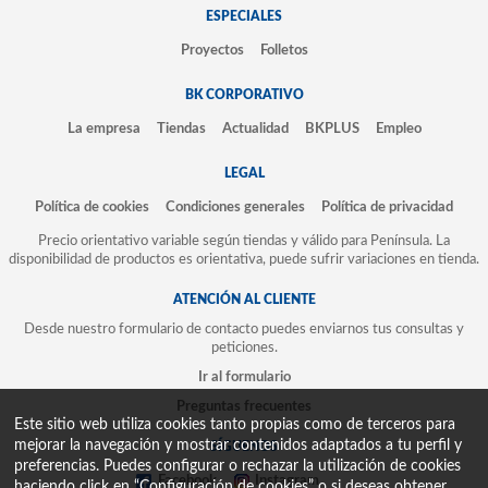
ESPECIALES
Proyectos
Folletos
BK CORPORATIVO
La empresa
Tiendas
Actualidad
BKPLUS
Empleo
LEGAL
Política de cookies
Condiciones generales
Política de privacidad
Precio orientativo variable según tiendas y válido para Península. La
disponibilidad de productos es orientativa, puede sufrir variaciones en tienda.
ATENCIÓN AL CLIENTE
Desde nuestro formulario de contacto puedes enviarnos tus consultas y
peticiones.
Ir al formulario
Preguntas frecuentes
Este sitio web utiliza cookies tanto propias como de terceros para
mejorar la navegación y mostrar contenidos adaptados a tu perfil y
SÍGUENOS
preferencias. Puedes configurar o rechazar la utilización de cookies
Facebook
Instagram
haciendo click en “Configuración de cookies” o si deseas obtener