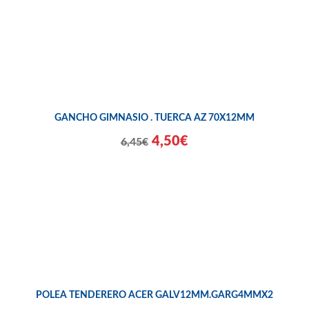
GANCHO GIMNASIO . TUERCA AZ 70X12MM
4,50€
6,45€
POLEA TENDERERO ACER GALV12MM.GARG4MMX2