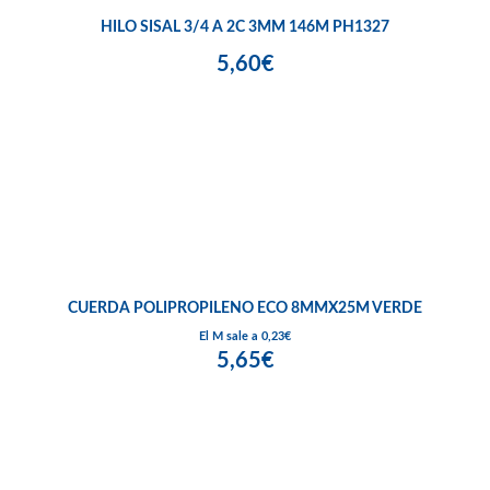
HILO SISAL 3/4 A 2C 3MM 146M PH1327
5,60€
CUERDA POLIPROPILENO ECO 8MMX25M VERDE
El M sale a 0,23€
5,65€