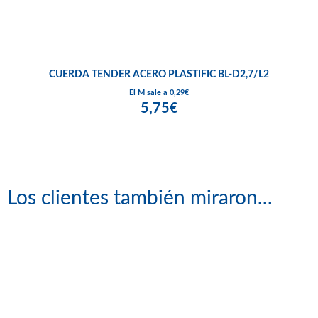
CUERDA TENDER ACERO PLASTIFIC BL-D2,7/L2
El M sale a 0,29€
5,75€
Los clientes también miraron...