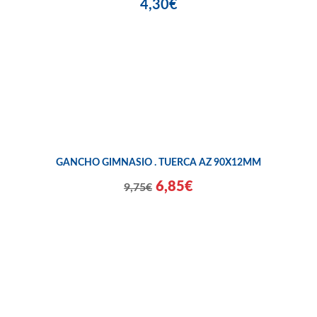
4,30€
GANCHO GIMNASIO . TUERCA AZ 90X12MM
6,85€
9,75€