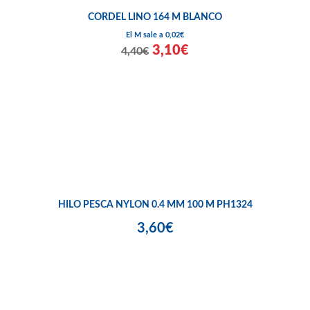
CORDEL LINO 164 M BLANCO
El M sale a 0,02€
3,10€
4,40€
HILO PESCA NYLON 0.4 MM 100 M PH1324
3,60€