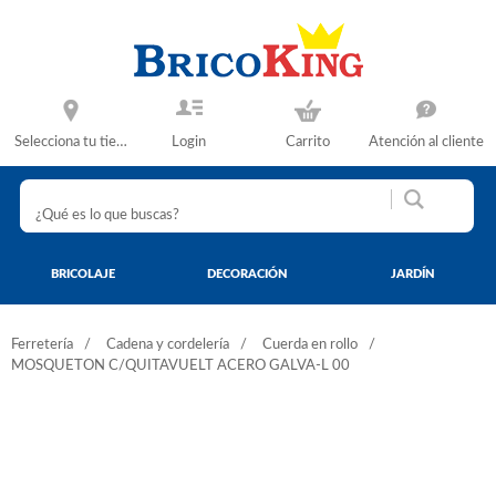
Selecciona tu tienda
Login
Carrito
Atención al cliente
BRICOLAJE
DECORACIÓN
JARDÍN
Ferretería
Cadena y cordelería
Cuerda en rollo
MOSQUETON C/QUITAVUELT ACERO GALVA-L 00