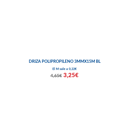
DRIZA POLIPROPILENO 3MMX15M BL
El M sale a 0,22€
3,25€
4,65€