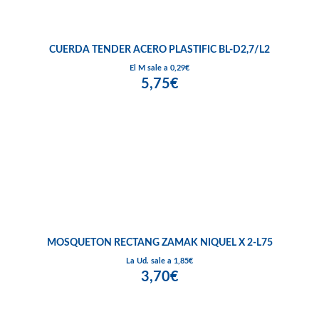
CUERDA TENDER ACERO PLASTIFIC BL-D2,7/L2
El M sale a 0,29€
5,75€
MOSQUETON RECTANG ZAMAK NIQUEL X 2-L75
La Ud. sale a 1,85€
3,70€