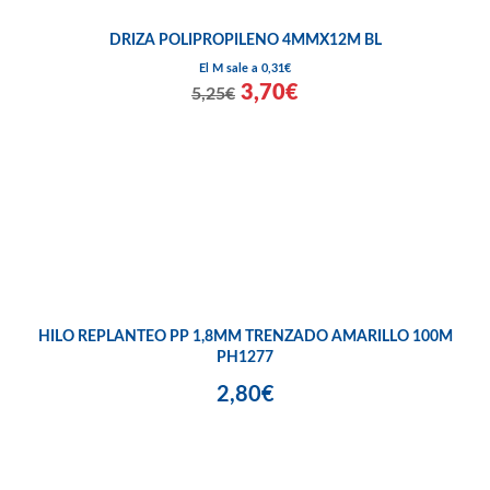
DRIZA POLIPROPILENO 4MMX12M BL
El M sale a 0,31€
3,70€
5,25€
HILO REPLANTEO PP 1,8MM TRENZADO AMARILLO 100M
PH1277
2,80€