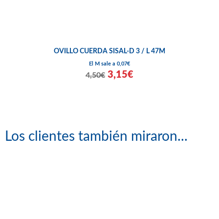
OVILLO CUERDA SISAL-D 3 / L 47M
El M sale a 0,07€
3,15€
4,50€
Los clientes también miraron...