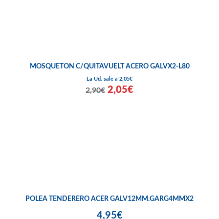
MOSQUETON C/QUITAVUELT ACERO GALVX2-L80
La Ud. sale a 2,05€
2,05€
2,90€
POLEA TENDERERO ACER GALV12MM.GARG4MMX2
4,95€