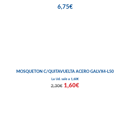
6,75€
MOSQUETON C/QUITAVUELTA ACERO GALVX4-L50
La Ud. sale a 1,60€
1,60€
2,30€