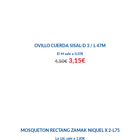
OVILLO CUERDA SISAL-D 3 / L 47M
El M sale a 0,07€
3,15€
4,50€
MOSQUETON RECTANG ZAMAK NIQUEL X 2-L75
La Ud. sale a 1,85€