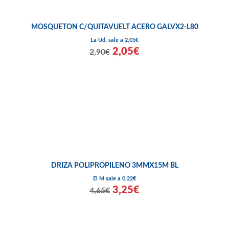
MOSQUETON C/QUITAVUELT ACERO GALVX2-L80
La Ud. sale a 2,05€
2,05€
2,90€
DRIZA POLIPROPILENO 3MMX15M BL
El M sale a 0,22€
3,25€
4,65€