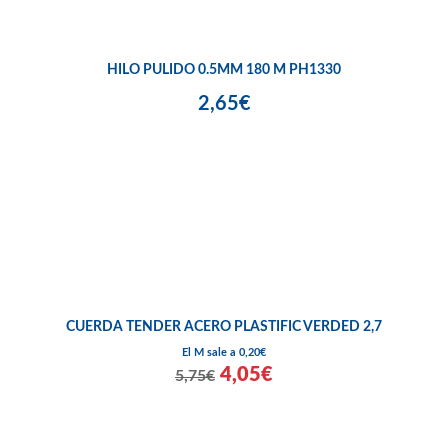
HILO PULIDO 0.5MM 180 M PH1330
2,65€
CUERDA TENDER ACERO PLASTIFIC VERDED 2,7
El M sale a 0,20€
4,05€
5,75€