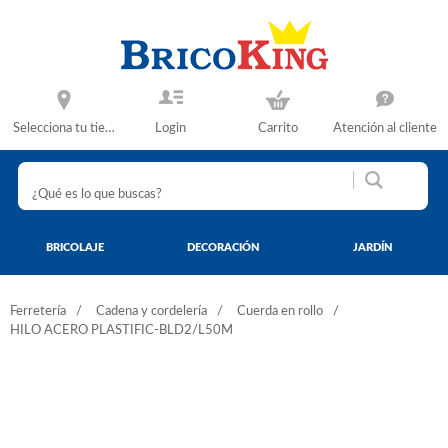
Selecciona tu tienda
Login
Carrito
Atención al cliente
BRICOLAJE
DECORACIÓN
JARDÍN
Ferretería
Cadena y cordelería
Cuerda en rollo
HILO ACERO PLASTIFIC-BLD2/L50M