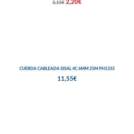
2,20€
3,15€
CUERDA CABLEADA SISAL 4C 6MM 25M PH1333
11,55€