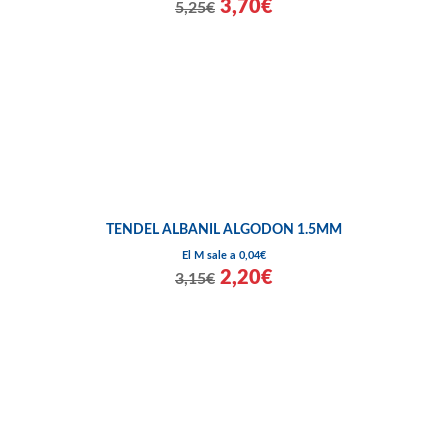
3,70€
5,25€
TENDEL ALBANIL ALGODON 1.5MM
El M sale a 0,04€
2,20€
3,15€