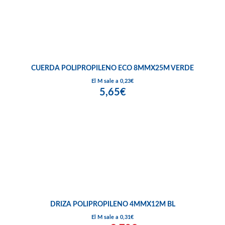
CUERDA POLIPROPILENO ECO 8MMX25M VERDE
El M sale a 0,23€
5,65€
DRIZA POLIPROPILENO 4MMX12M BL
El M sale a 0,31€