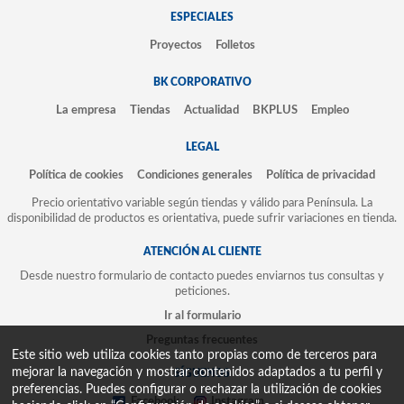
ESPECIALES
Proyectos
Folletos
BK CORPORATIVO
La empresa
Tiendas
Actualidad
BKPLUS
Empleo
LEGAL
Política de cookies
Condiciones generales
Política de privacidad
Precio orientativo variable según tiendas y válido para Península. La
disponibilidad de productos es orientativa, puede sufrir variaciones en tienda.
ATENCIÓN AL CLIENTE
Desde nuestro formulario de contacto puedes enviarnos tus consultas y
peticiones.
Ir al formulario
Preguntas frecuentes
Este sitio web utiliza cookies tanto propias como de terceros para
mejorar la navegación y mostrar contenidos adaptados a tu perfil y
SÍGUENOS
preferencias. Puedes configurar o rechazar la utilización de cookies
Facebook
Instagram