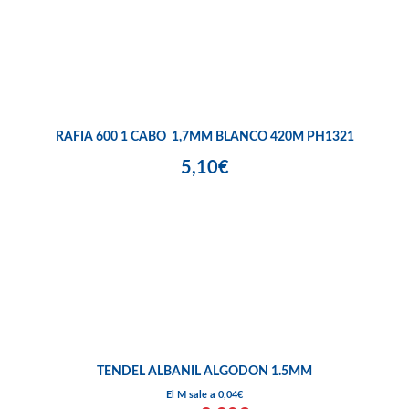
RAFIA 600 1 CABO 1,7MM BLANCO 420M PH1321
5,10€
TENDEL ALBANIL ALGODON 1.5MM
El M sale a 0,04€