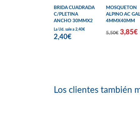
BRIDA CUADRADA
MOSQUETON
C/PLETINA
ALPINO AC GA
ANCHO 30MMX2
4MMX40MM
La Ud. sale a 2,40€
3,85€
5,50€
2,40€
Los clientes también m