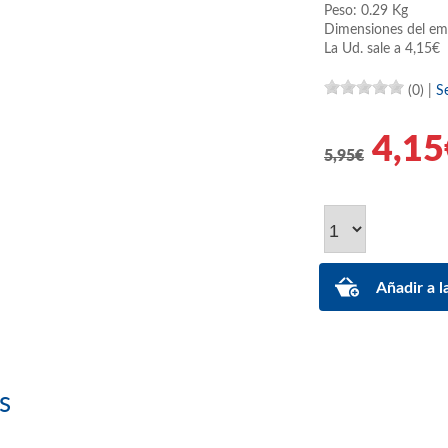
Peso: 0.29 Kg
Dimensiones del em
La Ud. sale a 4,15€
(0)
|
S
4,15
5,95€
s