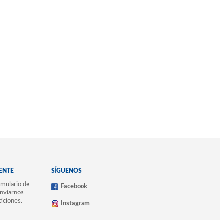
IENTE
SÍGUENOS
mulario de
Facebook
nviarnos
ticiones.
Instagram