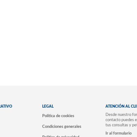
RATIVO
LEGAL
ATENCIÓN AL CL
Desde nuestro for
Política de cookies
contacto puedes e
tus consultas y pe
Condiciones generales
Ir al formulario