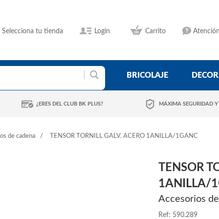
Selecciona tu tienda
Login
Carrito
Atención
BRICOLAJE
DECOR
¿ERES DEL CLUB BK PLUS?
MÁXIMA SEGURIDAD Y
os de cadena
TENSOR TORNILL GALV. ACERO 1ANILLA/1GANC
TENSOR TO
1ANILLA/
Accesorios d
Ref: 590.289