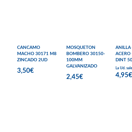
CANCAMO
MOSQUETON
ANILLA
MACHO 30171 M8
BOMBERO 30150-
ACERO
ZINCADO 2UD
100MM
DINT 5
GALVANIZADO
La Ud. sal
3,50€
4,95
2,45€