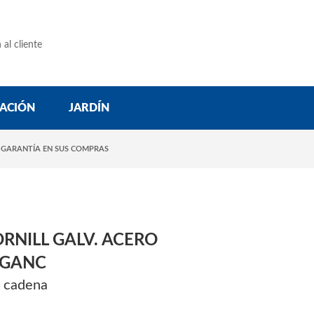
 al cliente
ACIÓN
JARDÍN
 GARANTÍA EN SUS COMPRAS
RNILL GALV. ACERO
1GANC
e cadena