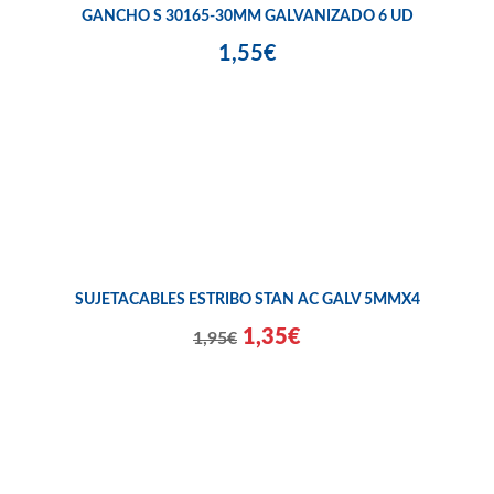
GANCHO S 30165-30MM GALVANIZADO 6 UD
1,55€
SUJETACABLES ESTRIBO STAN AC GALV 5MMX4
1,35€
1,95€