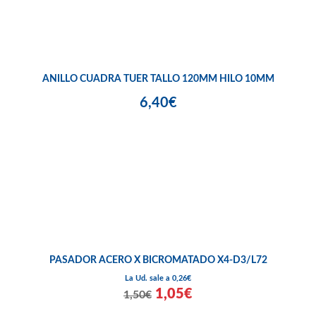
ANILLO CUADRA TUER TALLO 120MM HILO 10MM
6,40€
PASADOR ACERO X BICROMATADO X4-D3/L72
La Ud. sale a 0,26€
1,05€
1,50€