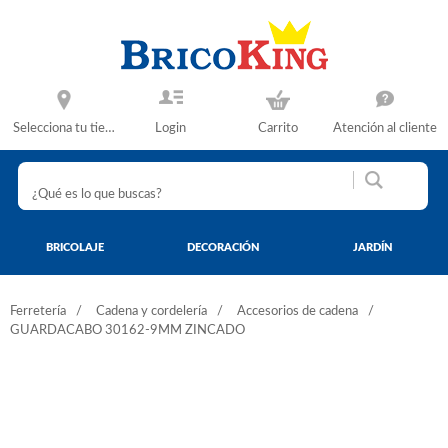
Selecciona tu tienda
Login
Carrito
Atención al cliente
BRICOLAJE
DECORACIÓN
JARDÍN
Ferretería
Cadena y cordelería
Accesorios de cadena
GUARDACABO 30162-9MM ZINCADO