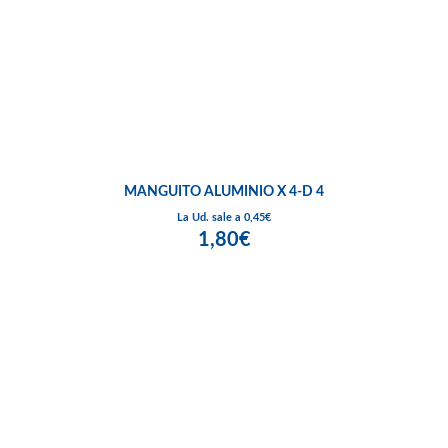
MANGUITO ALUMINIO X 4-D 4
La Ud. sale a 0,45€
1,80€