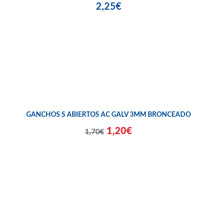
2,25€
GANCHOS S ABIERTOS AC GALV 3MM BRONCEADO
1,20€
1,70€