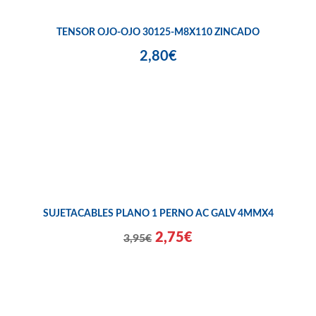
TENSOR OJO-OJO 30125-M8X110 ZINCADO
2,80€
SUJETACABLES PLANO 1 PERNO AC GALV 4MMX4
2,75€
3,95€