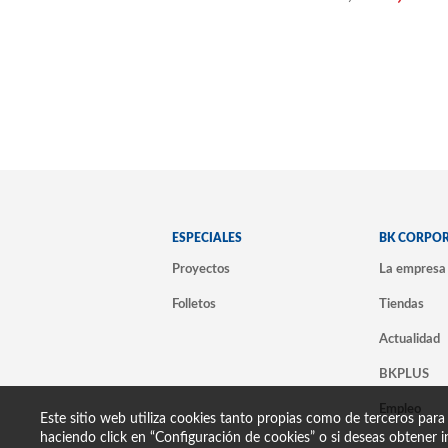
ESPECIALES
BK CORPO
Proyectos
La empresa
Folletos
Tiendas
Actualidad
BKPLUS
Empleo
Este sitio web utiliza cookies tanto propias como de terceros para
haciendo click en “Configuración de cookies” o si deseas obtener i