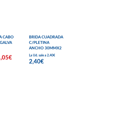
A CABO
BRIDA CUADRADA
GALVA
C/PLETINA
ANCHO 30MMX2
La Ud. sale a 2,40€
1,05€
2,40€