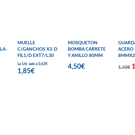
MUELLE
MOSQUETON
GUARD
LA-
C/GANCHOS X3-D
BOMBA CARRETE
ACERO 
FIL1/D EXT7/L30
Y ANILLO 80MM
8MMX2
La Ud. sale a 0,62€
4,50€
1,50€
1,85€