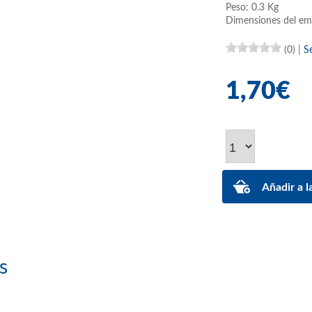
Peso: 0.3 Kg
Dimensiones del em
(0)
|
S
1,70€
s