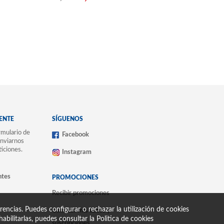
IENTE
SÍGUENOS
mulario de
Facebook
nviarnos
ticiones.
Instagram
ntes
PROMOCIONES
Recibir promociones
encias. Puedes configurar o rechazar la utilización de cookies
Cambiar mis datos y
abilitarlas, puedes consultar la
Politica de cookies
suscripciones