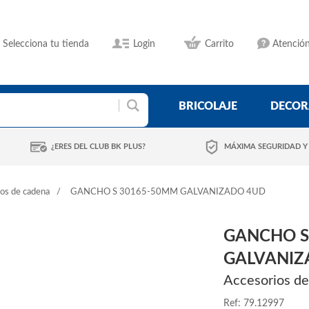
Selecciona tu tienda
Login
Carrito
Atención
BRICOLAJE
DECOR
¿ERES DEL CLUB BK PLUS?
MÁXIMA SEGURIDAD Y
os de cadena
GANCHO S 30165-50MM GALVANIZADO 4UD
GANCHO S
GALVANIZ
Accesorios d
Ref: 79.12997