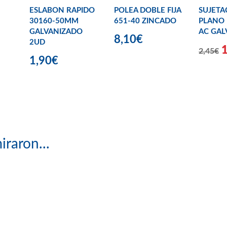
ESLABON RAPIDO
POLEA DOBLE FIJA
SUJETA
30160-50MM
651-40 ZINCADO
PLANO 
GALVANIZADO
AC GAL
8,10€
2UD
2,45€
1,90€
iraron...