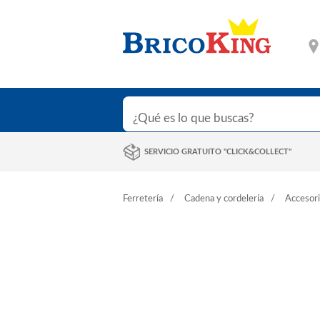
SERVICIO GRATUITO "CLICK&COLLECT"
Ferretería
Cadena y cordelería
Accesori