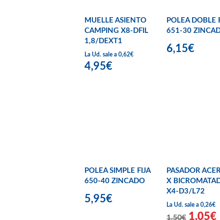
MUELLE ASIENTO
POLEA DOBLE F
CAMPING X8-DFIL
651-30 ZINCA
1,8/DEXT1
6,15€
La Ud. sale a 0,62€
4,95€
POLEA SIMPLE FIJA
PASADOR ACE
650-40 ZINCADO
X BICROMATA
X4-D3/L72
5,95€
La Ud. sale a 0,26€
1,05€
1,50€