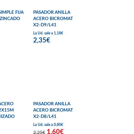
IMPLE FIJA
PASADOR ANILLA
 ZINCADO
ACERO BICROMAT
X2-D9/L41
€
La Ud. sale a 1,18€
2,35€
ACERO
PASADOR ANILLA
2X15M
ACERO BICROMAT
NIZADO
X2-D8/L41
La Ud. sale a 0,80€
€
1,60€
2,25€