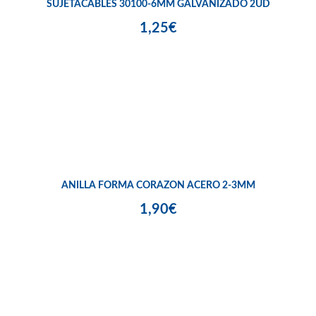
SUJETACABLES 30100-6MM GALVANIZADO 2UD
1,25€
ANILLA FORMA CORAZON ACERO 2-3MM
1,90€