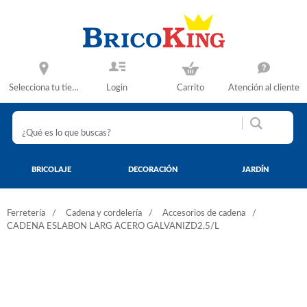
Selecciona tu tienda
Login
Carrito
Atención al cliente
BRICOLAJE
DECORACIÓN
JARDÍN
Ferretería
Cadena y cordelería
Accesorios de cadena
CADENA ESLABON LARG ACERO GALVANIZD2,5/L