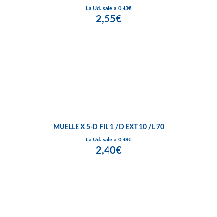
La Ud. sale a 0,43€
2,55€
MUELLE X 5-D FIL 1 /D EXT 10 /L 70
La Ud. sale a 0,48€
2,40€