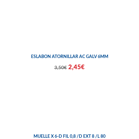
ESLABON ATORNILLAR AC GALV 6MM
2,45€
3,50€
MUELLE X 6-D FIL 0,8 /D EXT 8 /L 80