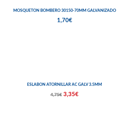
MOSQUETON BOMBERO 30150-70MM GALVANIZADO
1,70€
ESLABON ATORNILLAR AC GALV 3.5MM
3,35€
4,75€