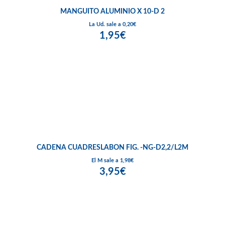
MANGUITO ALUMINIO X 10-D 2
La Ud. sale a 0,20€
1,95€
CADENA CUADRESLABON FIG. -NG-D2,2/L2M
El M sale a 1,98€
3,95€