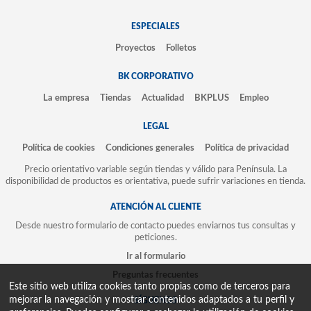
ESPECIALES
Proyectos
Folletos
BK CORPORATIVO
La empresa
Tiendas
Actualidad
BKPLUS
Empleo
LEGAL
Política de cookies
Condiciones generales
Política de privacidad
Precio orientativo variable según tiendas y válido para Península. La
disponibilidad de productos es orientativa, puede sufrir variaciones en tienda.
ATENCIÓN AL CLIENTE
Desde nuestro formulario de contacto puedes enviarnos tus consultas y
peticiones.
Ir al formulario
Preguntas frecuentes
Este sitio web utiliza cookies tanto propias como de terceros para
mejorar la navegación y mostrar contenidos adaptados a tu perfil y
SÍGUENOS