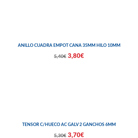
ANILLO CUADRA EMPOT CANA 35MM HILO 10MM
3,80€
5,40€
TENSOR C/HUECO AC GALV 2 GANCHOS 6MM
3,70€
5,30€