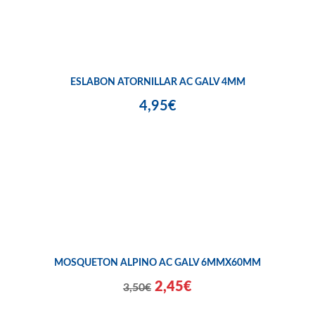
ESLABON ATORNILLAR AC GALV 4MM
4,95€
MOSQUETON ALPINO AC GALV 6MMX60MM
2,45€
3,50€