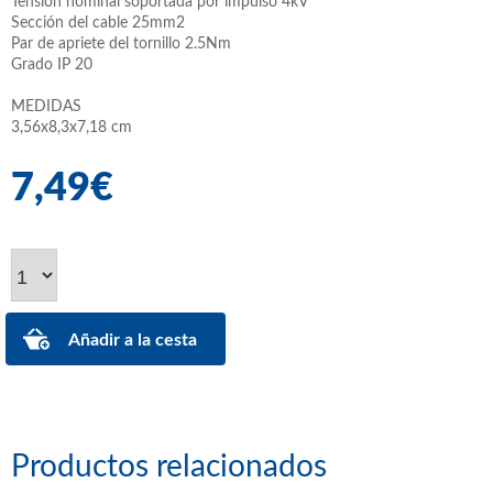
Tensión nominal soportada por impulso 4kV
Sección del cable 25mm2
Par de apriete del tornillo 2.5Nm
Grado IP 20
MEDIDAS
3,56x8,3x7,18 cm
7,49€
Productos relacionados