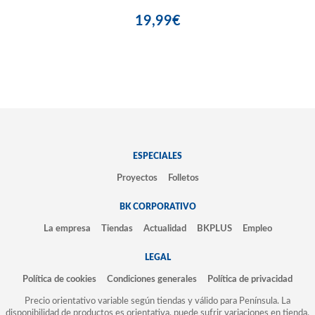
19,99€
ESPECIALES
Proyectos
Folletos
BK CORPORATIVO
La empresa
Tiendas
Actualidad
BKPLUS
Empleo
LEGAL
Política de cookies
Condiciones generales
Política de privacidad
Precio orientativo variable según tiendas y válido para Península. La
disponibilidad de productos es orientativa, puede sufrir variaciones en tienda.