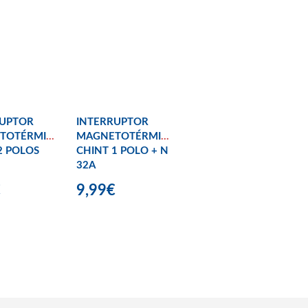
RUPTOR
INTERRUPTOR
TOTÉRMICO
MAGNETOTÉRMICO
2 POLOS
CHINT 1 POLO + N
32A
€
9,99€