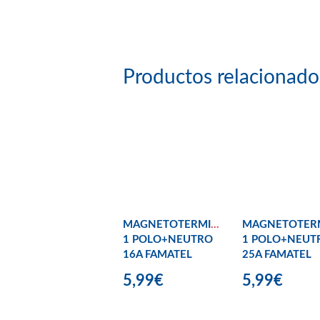
Productos relacionado
MAGNETOTERMICO
MAGNETOTER
1 POLO+NEUTRO
1 POLO+NEUT
16A FAMATEL
25A FAMATEL
5,99€
5,99€