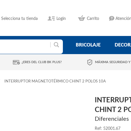
Selecciona tu tienda
Login
Carrito
Atención
BRICOLAJE
DECOR
¿ERES DEL CLUB BK PLUS?
MÁXIMA SEGURIDAD Y
INTERRUPTOR MAGNETOTÉRMICO CHINT 2 POLOS 10A
INTERRUP
CHINT 2 P
Diferenciales
Ref: 52001.67