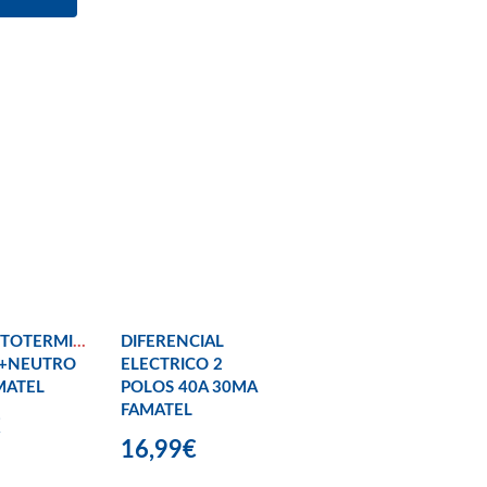
TOTERMICO
DIFERENCIAL
O+NEUTRO
ELECTRICO 2
MATEL
POLOS 40A 30MA
FAMATEL
€
16,99€