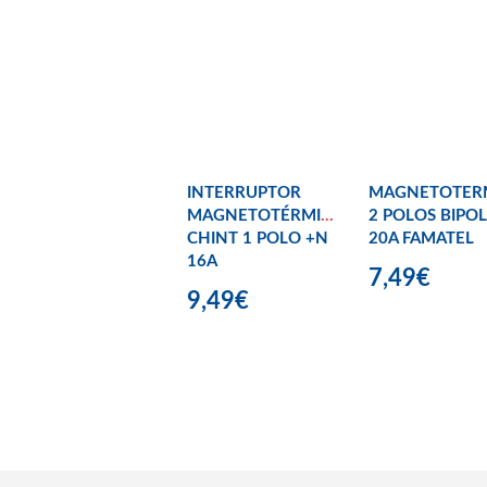
INTERRUPTOR
MAGNETOTER
MAGNETOTÉRMICO
2 POLOS BIPO
CHINT 1 POLO +N
20A FAMATEL
16A
7,49€
9,49€