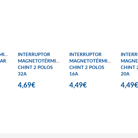
MICO
INTERRUPTOR
INTERRUPTOR
INTER
LAR
MAGNETOTÉRMICO
MAGNETOTÉRMICO
MAGNE
CHINT 2 POLOS
CHINT 2 POLOS
CHINT 
32A
16A
20A
4,69€
4,49€
4,49