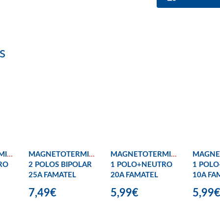
s
MICO
MAGNETOTERMICO
MAGNETOTERMICO
MAGNE
RO
2 POLOS BIPOLAR
1 POLO+NEUTRO
1 POL
25A FAMATEL
20A FAMATEL
10A FA
7,49€
5,99€
5,99