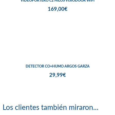
VIDEOPORTERO C2 HILOS VISIODOOR WIFI
169,00€
DETECTOR CO+HUMO ARGOS GARZA
29,99€
Los clientes también miraron...