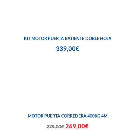
KIT MOTOR PUERTA BATIENTE DOBLE HOJA
339,00€
MOTOR PUERTA CORREDERA 400KG 4M
269,00€
279,00€