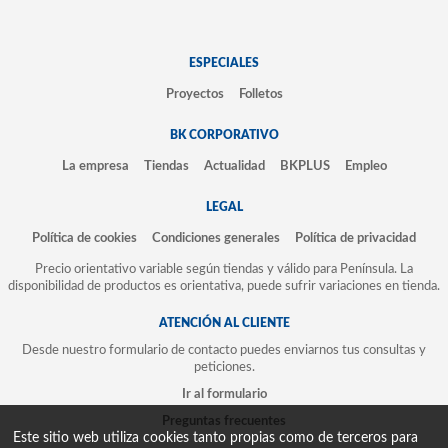
ESPECIALES
Proyectos
Folletos
BK CORPORATIVO
La empresa
Tiendas
Actualidad
BKPLUS
Empleo
LEGAL
Política de cookies
Condiciones generales
Política de privacidad
Precio orientativo variable según tiendas y válido para Península. La
disponibilidad de productos es orientativa, puede sufrir variaciones en tienda.
ATENCIÓN AL CLIENTE
Desde nuestro formulario de contacto puedes enviarnos tus consultas y
peticiones.
Ir al formulario
Preguntas frecuentes
Este sitio web utiliza cookies tanto propias como de terceros para