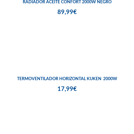
RADIADOR ACEITE CONFORT 2000W NEGRO
89,99€
TERMOVENTILADOR HORIZONTAL KUKEN 2000W
17,99€