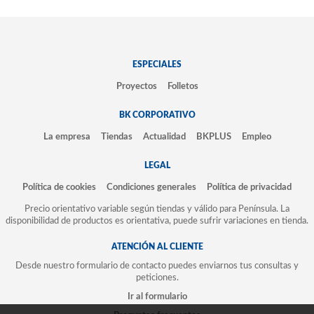
ESPECIALES
Proyectos
Folletos
BK CORPORATIVO
La empresa
Tiendas
Actualidad
BKPLUS
Empleo
LEGAL
Política de cookies
Condiciones generales
Política de privacidad
Precio orientativo variable según tiendas y válido para Península. La
disponibilidad de productos es orientativa, puede sufrir variaciones en tienda.
ATENCIÓN AL CLIENTE
Desde nuestro formulario de contacto puedes enviarnos tus consultas y
peticiones.
Ir al formulario