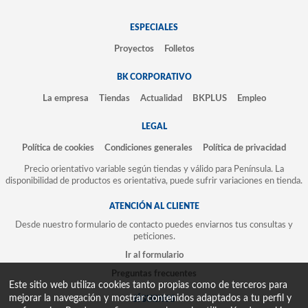
ESPECIALES
Proyectos
Folletos
BK CORPORATIVO
La empresa
Tiendas
Actualidad
BKPLUS
Empleo
LEGAL
Política de cookies
Condiciones generales
Política de privacidad
Precio orientativo variable según tiendas y válido para Península. La
disponibilidad de productos es orientativa, puede sufrir variaciones en tienda.
ATENCIÓN AL CLIENTE
Desde nuestro formulario de contacto puedes enviarnos tus consultas y
peticiones.
Ir al formulario
Preguntas frecuentes
Este sitio web utiliza cookies tanto propias como de terceros para
mejorar la navegación y mostrar contenidos adaptados a tu perfil y
SÍGUENOS