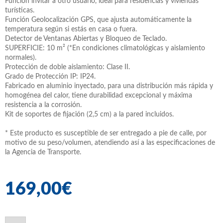
Función invitar a otro usuario, ideal para residencias y viviendas
turísticas.
Función Geolocalización GPS, que ajusta automáticamente la
temperatura según si estás en casa o fuera.
Detector de Ventanas Abiertas y Bloqueo de Teclado.
SUPERFICIE: 10 m² (*En condiciones climatológicas y aislamiento
normales).
Protección de doble aislamiento: Clase II.
Grado de Protección IP: IP24.
Fabricado en aluminio inyectado, para una distribución más rápida y
homogénea del calor, tiene durabilidad excepcional y máxima
resistencia a la corrosión.
Kit de soportes de fijación (2,5 cm) a la pared incluidos.
* Este producto es susceptible de ser entregado a pie de calle, por
motivo de su peso/volumen, atendiendo así a las especificaciones de
la Agencia de Transporte.
169,00€