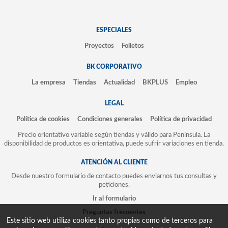
ESPECIALES
Proyectos
Folletos
BK CORPORATIVO
La empresa
Tiendas
Actualidad
BKPLUS
Empleo
LEGAL
Política de cookies
Condiciones generales
Política de privacidad
Precio orientativo variable según tiendas y válido para Península. La
disponibilidad de productos es orientativa, puede sufrir variaciones en tienda.
ATENCIÓN AL CLIENTE
Desde nuestro formulario de contacto puedes enviarnos tus consultas y
peticiones.
Ir al formulario
Preguntas frecuentes
Este sitio web utiliza cookies tanto propias como de terceros para