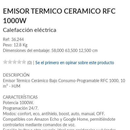
EMISOR TERMICO CERAMICO RFC
1000W
Calefacción eléctrica
Ref: 36.244
Peso: 12.8 Kg
Dimensiones del embalaje: 58,000 63,500 12,500 cm
(0)
|
Se el primero en opinar sobre este producto
DESCRIPCIÓN
Emisor Térmico Cerámico Bajo Consumo-Programable RFC 1000, 10
m² - HJM
CARACTERÍSTICAS
Potencia 1000W.
Programación 24/7.
Modos: confort, eco, antihielo, boost, auto, manual, OFF.
Compatibles con Amazon Echo y Google Home, permitiéndote
controlarlos mediante comandos de voz.