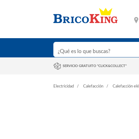
SERVICIO GRATUITO "CLICK&COLLECT"
Electricidad
Calefacción
Calefacción elé