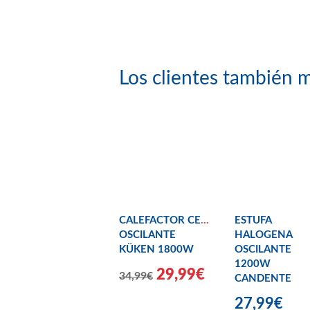
Los clientes también m
CALEFACTOR CERÁMICO
ESTUFA
OSCILANTE
HALOGENA
KÜKEN 1800W
OSCILANTE
1200W
29,99€
34,99€
CANDENTE
27,99€