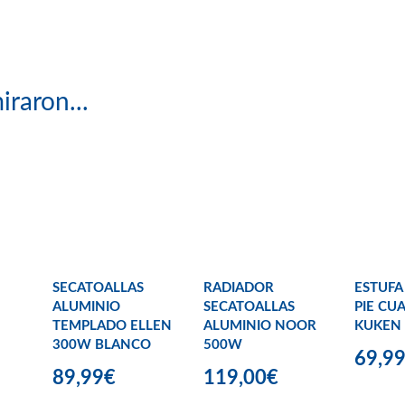
iraron...
SECATOALLAS
RADIADOR
ESTUFA
ALUMINIO
SECATOALLAS
PIE CU
TEMPLADO ELLEN
ALUMINIO NOOR
KUKEN
300W BLANCO
500W
69,9
89,99€
119,00€