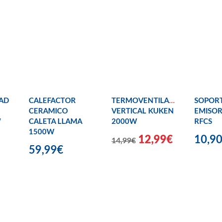
AD
CALEFACTOR
TERMOVENTILADOR
SOPOR
CERAMICO
VERTICAL KUKEN
EMISOR
W
CALETA LLAMA
2000W
RFCS
1500W
12,99€
10,9
14,99€
59,99€