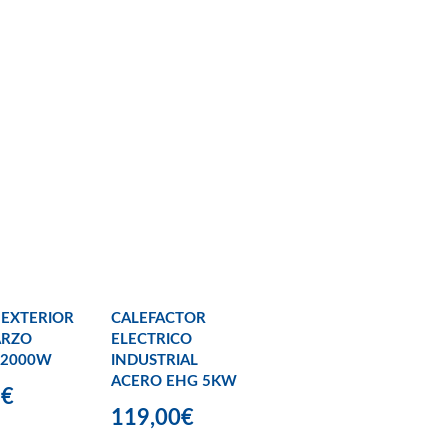
 EXTERIOR
CALEFACTOR
ARZO
ELECTRICO
 2000W
INDUSTRIAL
ACERO EHG 5KW
9€
119,00€