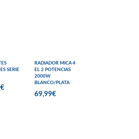
TES
RADIADOR MICA 4
ES SERIE
EL 2 POTENCIAS
2000W
BLANCO/PLATA
0€
69,99€