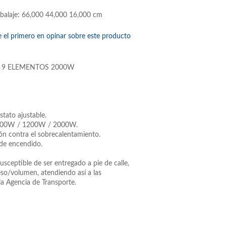
balaje: 66,000 44,000 16,000 cm
e el primero en opinar sobre este producto
 9 ELEMENTOS 2000W
tato ajustable.
: 800W / 1200W / 2000W.
ón contra el sobrecalentamiento.
de encendido.
usceptible de ser entregado a pie de calle,
so/volumen, atendiendo así a las
la Agencia de Transporte.