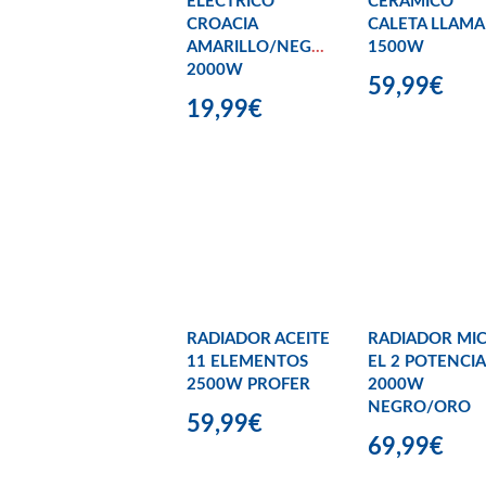
ELECTRICO
CERAMICO
CROACIA
CALETA LLAMA
AMARILLO/NEGRO
1500W
2000W
59,99€
19,99€
RADIADOR ACEITE
RADIADOR MIC
11 ELEMENTOS
EL 2 POTENCIA
2500W PROFER
2000W
NEGRO/ORO
59,99€
69,99€