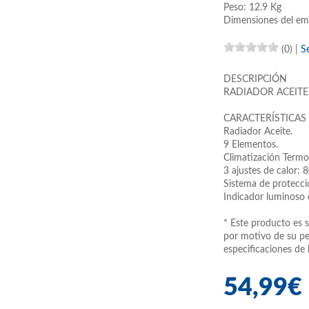
Peso: 12.9 Kg
Dimensiones del em
(0)
|
S
DESCRIPCIÓN
RADIADOR ACEITE
CARACTERÍSTICAS
Radiador Aceite.
9 Elementos.
Climatización Termos
3 ajustes de calor
Sistema de protecci
Indicador luminoso 
* Este producto es s
por motivo de su pe
especificaciones de 
54,99€