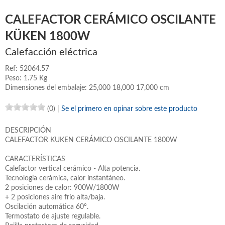
CALEFACTOR CERÁMICO OSCILANTE
KÜKEN 1800W
Calefacción eléctrica
Ref: 52064.57
Peso: 1.75 Kg
Dimensiones del embalaje: 25,000 18,000 17,000 cm
(0)
|
Se el primero en opinar sobre este producto
DESCRIPCIÓN
CALEFACTOR KUKEN CERÁMICO OSCILANTE 1800W
CARACTERÍSTICAS
Calefactor vertical cerámico - Alta potencia.
Tecnología cerámica, calor instantáneo.
2 posiciones de calor: 900W/1800W
+ 2 posiciones aire frío alta/baja.
Oscilación automática 60º.
Termostato de ajuste regulable.