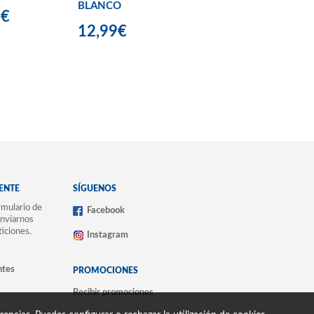
BLANCO
9€
12,99€
IENTE
SÍGUENOS
mulario de
Facebook
nviarnos
ticiones.
Instagram
ntes
PROMOCIONES
Recibir promociones