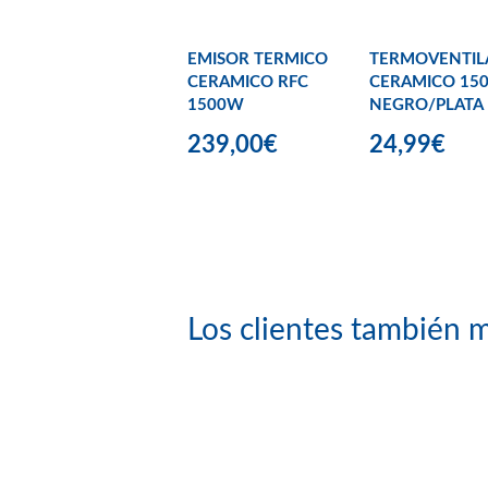
EMISOR TERMICO
TERMOVENTI
CERAMICO RFC
CERAMICO 15
1500W
NEGRO/PLATA
239,00€
24,99€
Los clientes también m