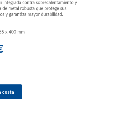
n integrada contra sobrecalentamiento y
a de metal robusta que protege sus
s y garantiza mayor durabilidad.
 255 x 400 mm
€