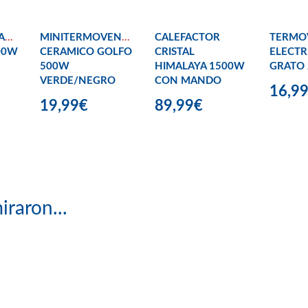
LADOR
MINITERMOVENTILADOR
CALEFACTOR
TERMO
00W
CERAMICO GOLFO
CRISTAL
ELECTR
500W
HIMALAYA 1500W
GRATO
VERDE/NEGRO
CON MANDO
16,9
19,99€
89,99€
iraron...