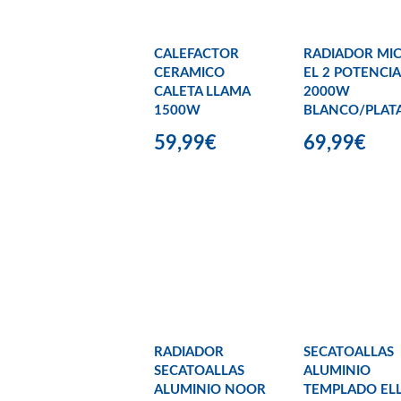
CALEFACTOR
RADIADOR MIC
CERAMICO
EL 2 POTENCIA
CALETA LLAMA
2000W
1500W
BLANCO/PLAT
59,99€
69,99€
RADIADOR
SECATOALLAS
SECATOALLAS
ALUMINIO
ALUMINIO NOOR
TEMPLADO EL