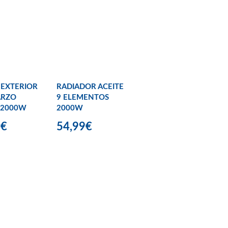
 EXTERIOR
RADIADOR ACEITE
ARZO
9 ELEMENTOS
 2000W
2000W
9€
54,99€