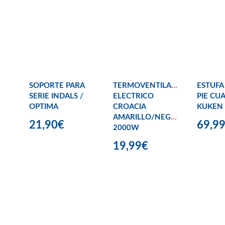
SOPORTE PARA
TERMOVENTILADOR
ESTUFA
SERIE INDALS /
ELECTRICO
PIE CU
OPTIMA
CROACIA
KUKEN
AMARILLO/NEGRO
21,90€
69,9
2000W
19,99€