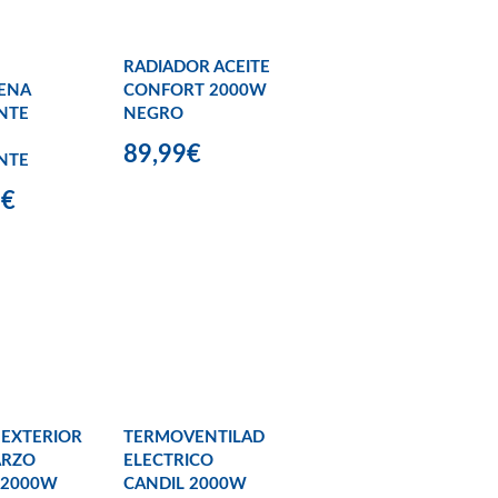
RADIADOR ACEITE
ENA
CONFORT 2000W
NTE
NEGRO
89,99€
NTE
9€
 EXTERIOR
TERMOVENTILAD
ARZO
ELECTRICO
 2000W
CANDIL 2000W