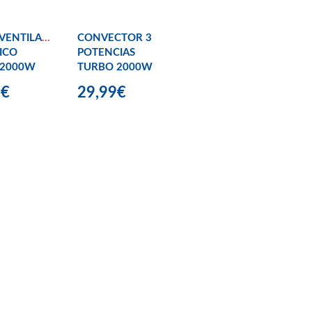
VENTILADOR
CONVECTOR 3
ICO
POTENCIAS
 2000W
TURBO 2000W
9€
29,99€