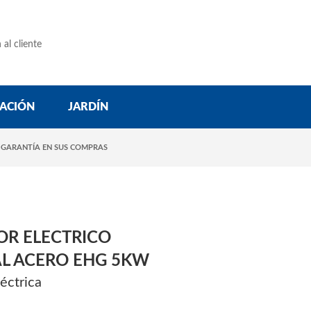
 al cliente
ACIÓN
JARDÍN
 GARANTÍA EN SUS COMPRAS
OR ELECTRICO
AL ACERO EHG 5KW
éctrica