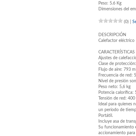
Peso: 5.6 Kg
Dimensiones del em
(0)
|
S
DESCRIPCIÓN
Calefactor eléctric
CARACTERÍSTICAS
Ajustes de calefacci
Clase de protección
Flujo de aire: 793 m
Frecuencia de red: 
Nivel de presión so
Peso neto: 5,6 kg
Potencia calorífica
Tensión de red: 400
Ideal para quienes n
un período de tiemp
Portátil.
Incluye asa de tran
Su funcionamiento es
accionamiento para 