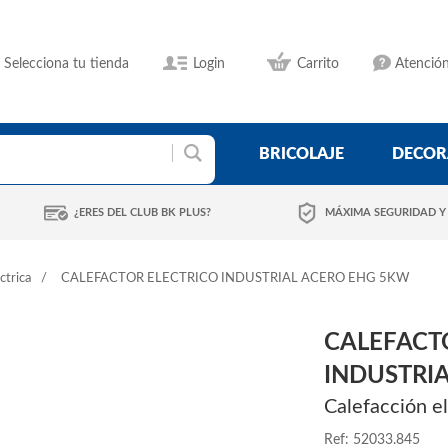
Selecciona tu tienda
Login
Carrito
Atención
BRICOLAJE
DECOR
¿ERES DEL CLUB BK PLUS?
MÁXIMA SEGURIDAD Y
ctrica
CALEFACTOR ELECTRICO INDUSTRIAL ACERO EHG 5KW
CALEFACT
INDUSTRI
Calefacción el
Ref: 52033.845