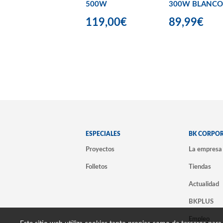
500W
300W BLANCO
119,00€
89,99€
ESPECIALES
BK CORPO
Proyectos
La empresa
Folletos
Tiendas
Actualidad
BKPLUS
Empleo