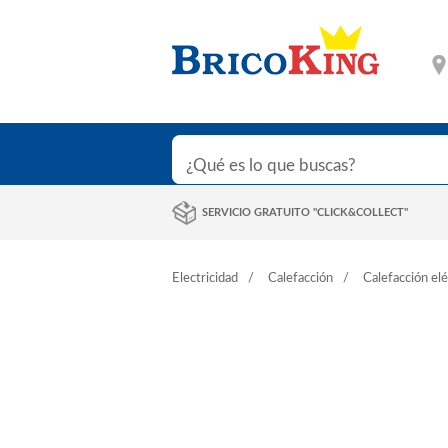
SERVICIO GRATUITO "CLICK&COLLECT"
Electricidad
Calefacción
Calefacción elé