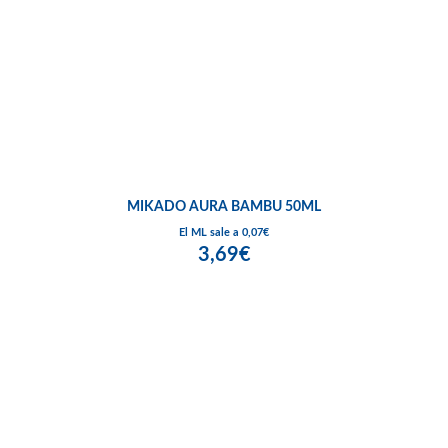
MIKADO AURA BAMBU 50ML
El ML sale a 0,07€
3,69€