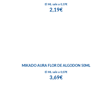
El ML sale a 0,37€
2,19€
MIKADO AURA FLOR DE ALGODON 50ML
El ML sale a 0,07€
3,69€