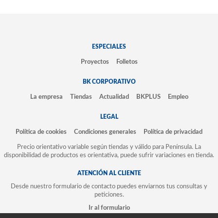
ESPECIALES
Proyectos
Folletos
BK CORPORATIVO
La empresa
Tiendas
Actualidad
BKPLUS
Empleo
LEGAL
Política de cookies
Condiciones generales
Política de privacidad
Precio orientativo variable según tiendas y válido para Península. La
disponibilidad de productos es orientativa, puede sufrir variaciones en tienda.
ATENCIÓN AL CLIENTE
Desde nuestro formulario de contacto puedes enviarnos tus consultas y
peticiones.
Ir al formulario