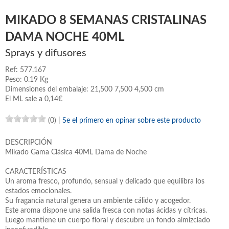
MIKADO 8 SEMANAS CRISTALINAS
DAMA NOCHE 40ML
Sprays y difusores
Ref: 577.167
Peso: 0.19 Kg
Dimensiones del embalaje: 21,500 7,500 4,500 cm
El ML sale a 0,14€
(0)
|
Se el primero en opinar sobre este producto
DESCRIPCIÓN
Mikado Gama Clásica 40ML Dama de Noche
CARACTERÍSTICAS
Un aroma fresco, profundo, sensual y delicado que equilibra los
estados emocionales.
Su fragancia natural genera un ambiente cálido y acogedor.
Este aroma dispone una salida fresca con notas ácidas y cítricas.
Luego mantiene un cuerpo floral y descubre un fondo almizclado