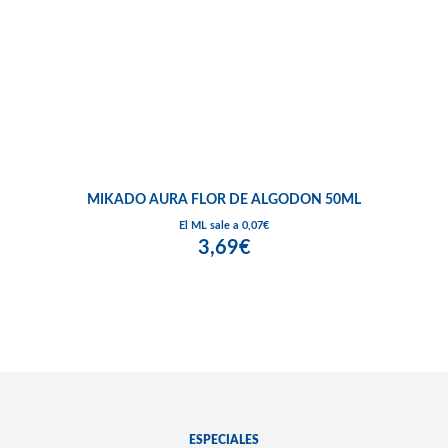
MIKADO AURA FLOR DE ALGODON 50ML
El ML sale a 0,07€
3,69€
ESPECIALES