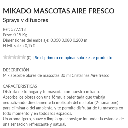
MIKADO MASCOTAS AIRE FRESCO
Sprays y difusores
Ref: 577.113
Peso: 0.15 Kg
Dimensiones del embalaje: 0,050 0,080 0,200 m
El ML sale a 0,19€
(0)
|
Se el primero en opinar sobre este producto
DESCRIPCIÓN
Mik absorbe olores de mascotas 30 ml Cristalinas Aire fresco
CARACTERÍSTICAS
Disfruta de tu hogar y tu mascota con nuestro mikado.
Absorbe los olores con una fórmula patentada que trabaja
neutralizando directamente la molécula del mal olor (2-nonanone)
para eliminarlo del ambiente, y te permite disfrutar de tu mascota en
todo momento y en todos los espacios.
Un aroma ligero, suave y limpio que consigue innundar la estancia de
una sensacion refrescante y natural.