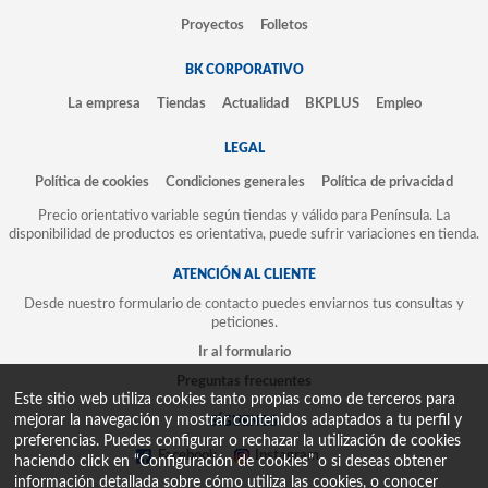
Proyectos
Folletos
BK CORPORATIVO
La empresa
Tiendas
Actualidad
BKPLUS
Empleo
LEGAL
Política de cookies
Condiciones generales
Política de privacidad
Precio orientativo variable según tiendas y válido para Península. La
disponibilidad de productos es orientativa, puede sufrir variaciones en tienda.
ATENCIÓN AL CLIENTE
Desde nuestro formulario de contacto puedes enviarnos tus consultas y
peticiones.
Ir al formulario
Preguntas frecuentes
Este sitio web utiliza cookies tanto propias como de terceros para
mejorar la navegación y mostrar contenidos adaptados a tu perfil y
SÍGUENOS
preferencias. Puedes configurar o rechazar la utilización de cookies
Facebook
Instagram
haciendo click en “Configuración de cookies” o si deseas obtener
información detallada sobre cómo utiliza las cookies, o conocer