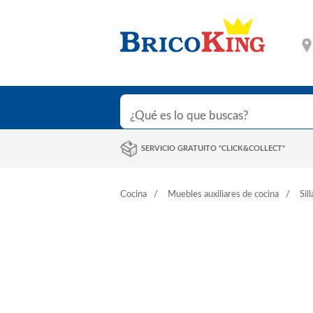
SERVICIO GRATUITO "CLICK&COLLECT"
Cocina
Muebles auxiliares de cocina
Sill