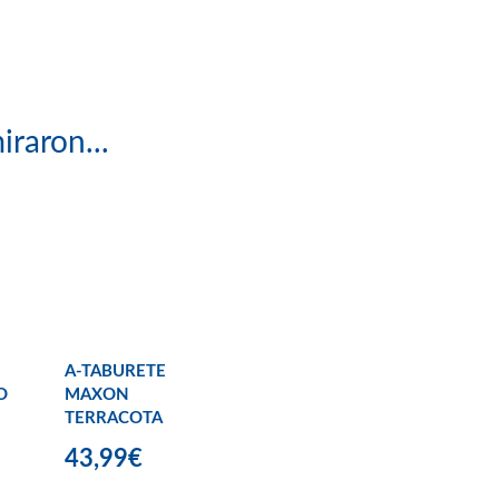
iraron...
A-TABURETE
O
MAXON
TERRACOTA
43,99€