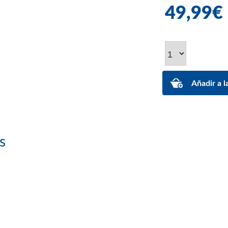
49,99€
s