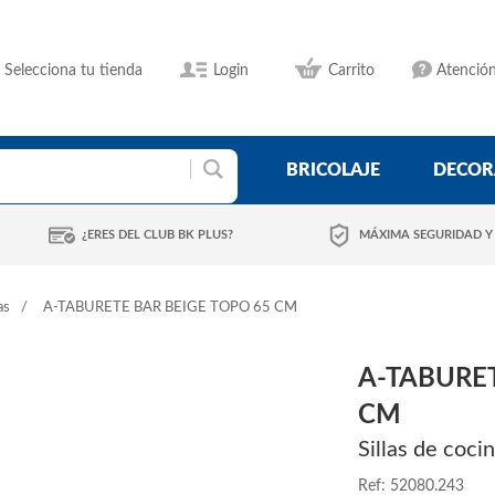
Selecciona tu tienda
Login
Carrito
Atención
BRICOLAJE
DECOR
¿ERES DEL CLUB BK PLUS?
MÁXIMA SEGURIDAD Y
as
A-TABURETE BAR BEIGE TOPO 65 CM
A-TABURET
CM
Sillas de coci
Ref: 52080.243