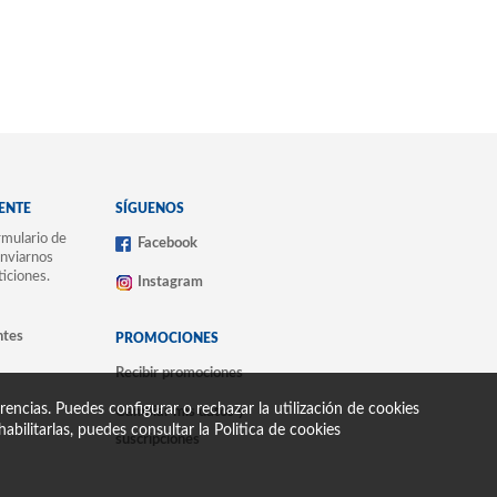
IENTE
SÍGUENOS
mulario de
Facebook
nviarnos
ticiones.
Instagram
ntes
PROMOCIONES
Recibir promociones
encias. Puedes configurar o rechazar la utilización de cookies
Cambiar mis datos y
abilitarlas, puedes consultar la
Politica de cookies
suscripciones