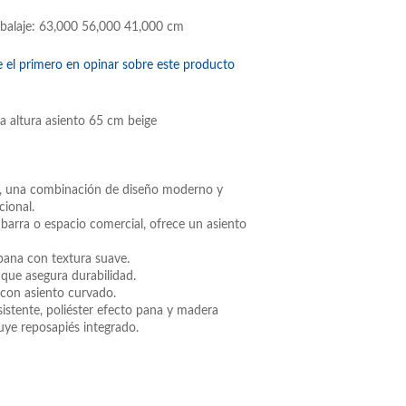
balaje: 63,000 56,000 41,000 cm
e el primero en opinar sobre este producto
a altura asiento 65 cm beige
o, una combinación de diseño moderno y
cional.
, barra o espacio comercial, ofrece un asiento
ana con textura suave.
 que asegura durabilidad.
con asiento curvado.
sistente, poliéster efecto pana y madera
uye reposapiés integrado.