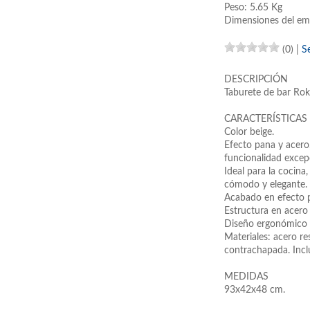
Peso: 5.65 Kg
Dimensiones del em
(0)
|
S
DESCRIPCIÓN
Taburete de bar Rok
CARACTERÍSTICAS
Color beige.
Efecto pana y acer
funcionalidad excep
Ideal para la cocina
cómodo y elegante.
Acabado en efecto p
Estructura en acero
Diseño ergonómico 
Materiales: acero re
contrachapada. Incl
MEDIDAS
93x42x48 cm.