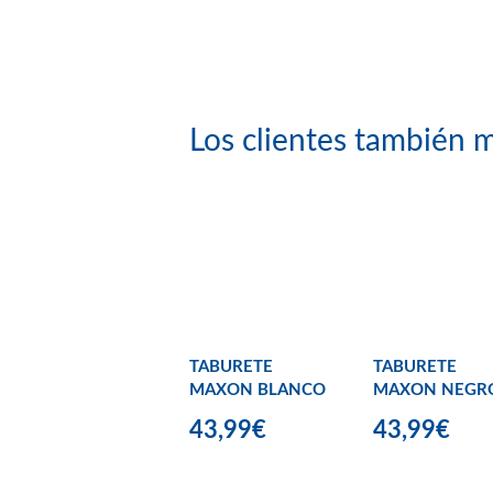
Los clientes también m
TABURETE
TABURETE
MAXON BLANCO
MAXON NEGR
43,99€
43,99€