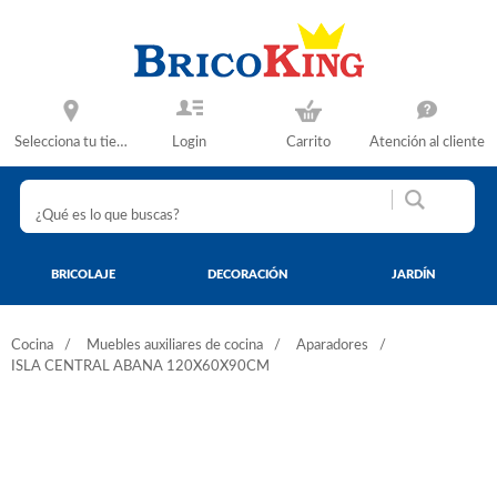
Selecciona tu tienda
Login
Carrito
Atención al cliente
BRICOLAJE
DECORACIÓN
JARDÍN
Cocina
Muebles auxiliares de cocina
Aparadores
ISLA CENTRAL ABANA 120X60X90CM