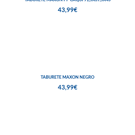
43,99€
TABURETE MAXON NEGRO
43,99€