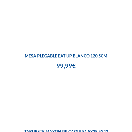
MESA PLEGABLE EAT UP BLANCO 120,5CM
99,99€
TABURETE MAXON PP CAQUI 91,5X39,5X43