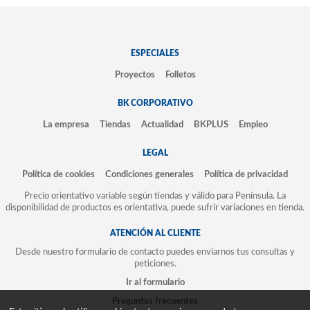
ESPECIALES
Proyectos
Folletos
BK CORPORATIVO
La empresa
Tiendas
Actualidad
BKPLUS
Empleo
LEGAL
Política de cookies
Condiciones generales
Política de privacidad
Precio orientativo variable según tiendas y válido para Península. La
disponibilidad de productos es orientativa, puede sufrir variaciones en tienda.
ATENCIÓN AL CLIENTE
Desde nuestro formulario de contacto puedes enviarnos tus consultas y
peticiones.
Ir al formulario
Preguntas frecuentes