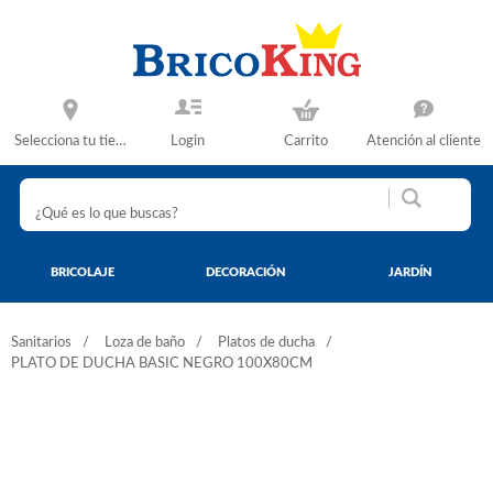
Selecciona tu tienda
Login
Carrito
Atención al cliente
BRICOLAJE
DECORACIÓN
JARDÍN
Sanitarios
Loza de baño
Platos de ducha
PLATO DE DUCHA BASIC NEGRO 100X80CM