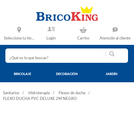
Selecciona tu tienda
Login
Carrito
Atención al cliente
BRICOLAJE
DECORACIÓN
JARDÍN
Sanitarios
Hidroterapia
Flexos de ducha
FLEXO DUCHA PVC DELUXE 2M NEGRO