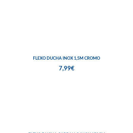
FLEXO DUCHA INOX 1,5M CROMO
7,99€