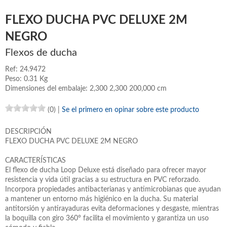
FLEXO DUCHA PVC DELUXE 2M
NEGRO
Flexos de ducha
Ref: 24.9472
Peso: 0.31 Kg
Dimensiones del embalaje: 2,300 2,300 200,000 cm
(0)
|
Se el primero en opinar sobre este producto
DESCRIPCIÓN
FLEXO DUCHA PVC DELUXE 2M NEGRO
CARACTERÍSTICAS
El flexo de ducha Loop Deluxe está diseñado para ofrecer mayor
resistencia y vida útil gracias a su estructura en PVC reforzado.
Incorpora propiedades antibacterianas y antimicrobianas que ayudan
a mantener un entorno más higiénico en la ducha. Su material
antitorsión y antirayaduras evita deformaciones y desgaste, mientras
la boquilla con giro 360° facilita el movimiento y garantiza un uso