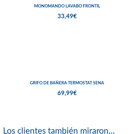
MONOMANDO LAVABO FRONTIL
33,49€
GRIFO DE BAÑERA TERMOSTAT SENA
69,99€
Los clientes también miraron...