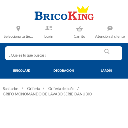
Selecciona tu tienda
Login
Carrito
Atención al cliente
BRICOLAJE
DECORACIÓN
JARDÍN
Sanitarios
Grifería
Grifería de baño
GRIFO MONOMANDO DE LAVABO SERIE DANUBIO