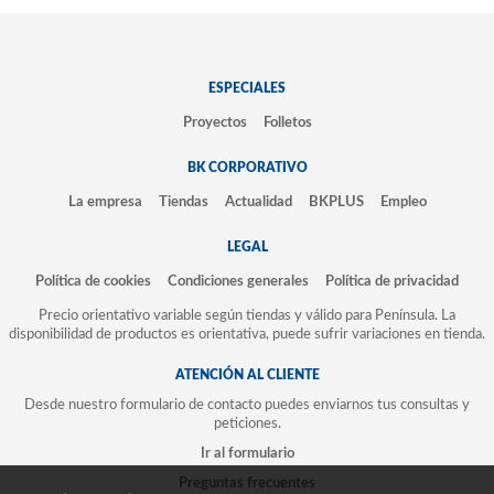
ESPECIALES
Proyectos
Folletos
BK CORPORATIVO
La empresa
Tiendas
Actualidad
BKPLUS
Empleo
LEGAL
Política de cookies
Condiciones generales
Política de privacidad
Precio orientativo variable según tiendas y válido para Península. La
disponibilidad de productos es orientativa, puede sufrir variaciones en tienda.
ATENCIÓN AL CLIENTE
Desde nuestro formulario de contacto puedes enviarnos tus consultas y
peticiones.
Ir al formulario
Preguntas frecuentes