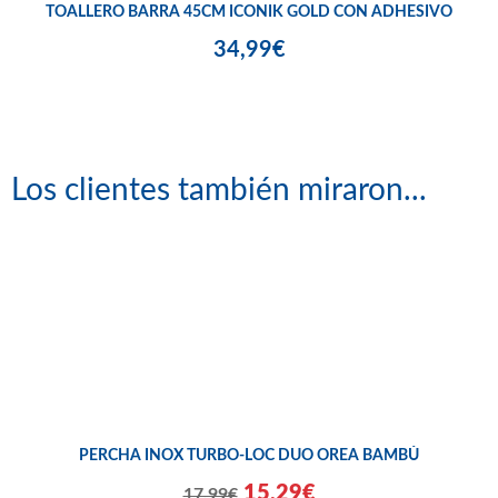
TOALLERO BARRA 45CM ICONIK GOLD CON ADHESIVO
34,99€
Los clientes también miraron...
PERCHA INOX TURBO-LOC DUO OREA BAMBÚ
15,29€
17,99€