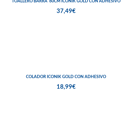
TOALLERO BARRA 60CM ICONIK GOLD CON ADHESIVO
37,49€
COLADOR ICONIK GOLD CON ADHESIVO
18,99€