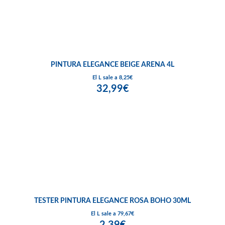
PINTURA ELEGANCE BEIGE ARENA 4L
El L sale a 8,25€
32,99€
TESTER PINTURA ELEGANCE ROSA BOHO 30ML
El L sale a 79,67€
2,39€