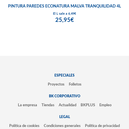
PINTURA PAREDES ECONATURA MALVA TRANQUILIDAD 4L
El L sale a 6,49€
25,95€
ESPECIALES
Proyectos
Folletos
BK CORPORATIVO
La empresa
Tiendas
Actualidad
BKPLUS
Empleo
LEGAL
Política de cookies
Condiciones generales
Política de privacidad