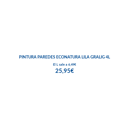
PINTURA PAREDES ECONATURA LILA GRALIG 4L
El L sale a 6,49€
25,95€