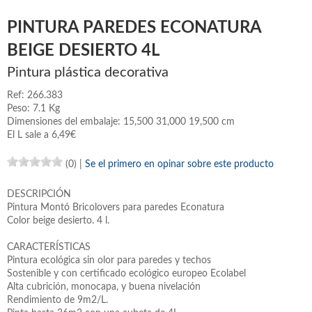
PINTURA PAREDES ECONATURA
BEIGE DESIERTO 4L
Pintura plástica decorativa
Ref: 266.383
Peso: 7.1 Kg
Dimensiones del embalaje: 15,500 31,000 19,500 cm
El L sale a 6,49€
(0)
|
Se el primero en opinar sobre este producto
DESCRIPCIÓN
Pintura Montó Bricolovers para paredes Econatura
Color beige desierto. 4 l.
CARACTERÍSTICAS
Pintura ecológica sin olor para paredes y techos
Sostenible y con certificado ecológico europeo Ecolabel
Alta cubrición, monocapa, y buena nivelación
Rendimiento de 9m2/L.