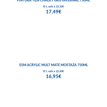
PINTURA TIZA CHALKY GRIS INVERNAL 750ML
El L sale a 23,32€
17,49€
ESM ACRYLIC MULT MATE MOSTAZA 750ML
El L sale a 22,60€
16,95€