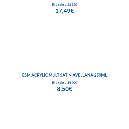
El L sale a 23,32€
17,49€
ESM ACRYLIC MULT SATIN AVELLANA 250ML
El L sale a 34,00€
8,50€