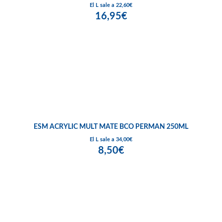
El L sale a 22,60€
16,95€
ESM ACRYLIC MULT MATE BCO PERMAN 250ML
El L sale a 34,00€
8,50€