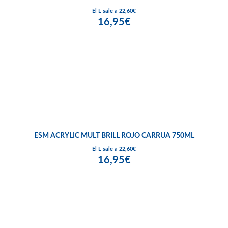
El L sale a 22,60€
16,95€
ESM ACRYLIC MULT BRILL ROJO CARRUA 750ML
El L sale a 22,60€
16,95€