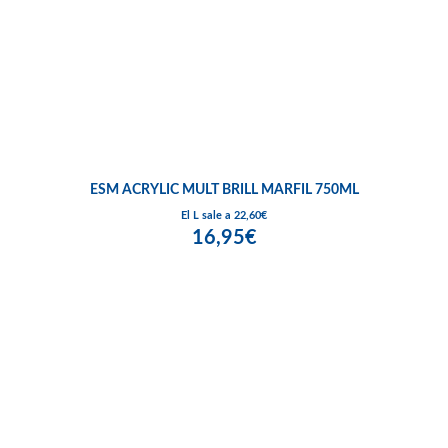
ESM ACRYLIC MULT BRILL MARFIL 750ML
El L sale a 22,60€
16,95€