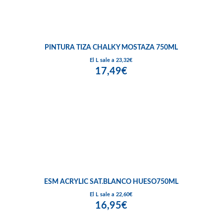
PINTURA TIZA CHALKY MOSTAZA 750ML
El L sale a 23,32€
17,49€
ESM ACRYLIC SAT.BLANCO HUESO750ML
El L sale a 22,60€
16,95€