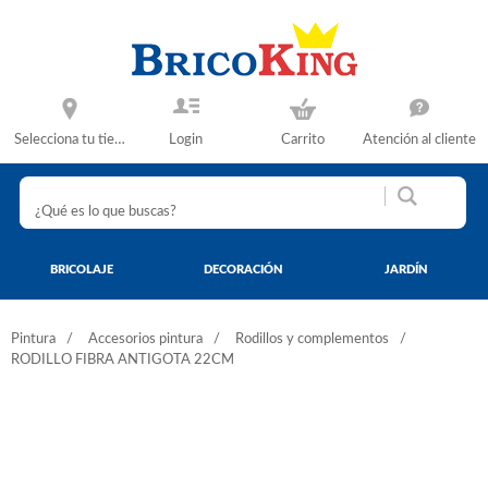
Selecciona tu tienda
Login
Carrito
Atención al cliente
BRICOLAJE
DECORACIÓN
JARDÍN
Pintura
Accesorios pintura
Rodillos y complementos
RODILLO FIBRA ANTIGOTA 22CM