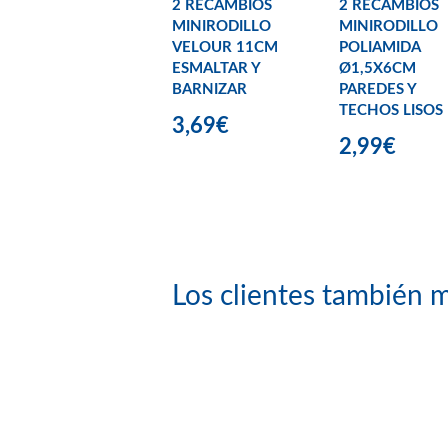
2 RECAMBIOS
2 RECAMBIOS
MINIRODILLO
MINIRODILLO
VELOUR 11CM
POLIAMIDA
ESMALTAR Y
Ø1,5X6CM
BARNIZAR
PAREDES Y
TECHOS LISOS
3,69€
2,99€
Los clientes también m