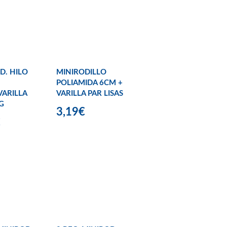
D. HILO
MINIRODILLO
POLIAMIDA 6CM +
ARILLA
VARILLA PAR LISAS
G
3,19€
€