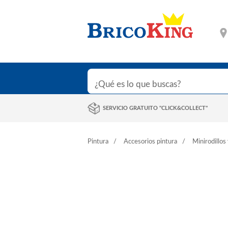
SERVICIO GRATUITO "CLICK&COLLECT"
Pintura
Accesorios pintura
Minirodillo