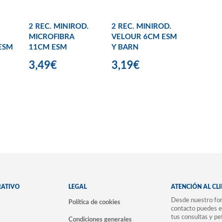
2 REC. MINIROD.
2 REC. MINIROD.
MICROFIBRA
VELOUR 6CM ESM
ESM
11CM ESM
Y BARN
3,49€
3,19€
RATIVO
LEGAL
ATENCIÓN AL CL
Desde nuestro for
Política de cookies
contacto puedes e
tus consultas y pe
Condiciones generales