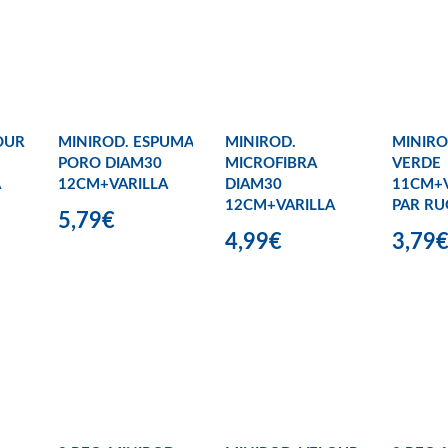
OUR
MINIROD. ESPUMA
MINIROD.
MINIRO
PORO DIAM30
MICROFIBRA
VERDE
A
12CM+VARILLA
DIAM30
11CM+V
12CM+VARILLA
PAR RU
5,79€
4,99€
3,79