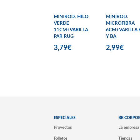
MINIROD. HILO
MINIROD.
VERDE
MICROFIBRA
11CM+VARILLA
6CM+VARILLA 
PAR RUG
Y BA
3,79€
2,99€
ESPECIALES
BK CORPO
Proyectos
La empresa
Folletos
Tiendas