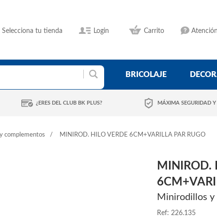
Selecciona tu tienda
Login
Carrito
Atención
BRICOLAJE
DECOR
¿ERES DEL CLUB BK PLUS?
MÁXIMA SEGURIDAD Y
s y complementos
MINIROD. HILO VERDE 6CM+VARILLA PAR RUGO
MINIROD. 
6CM+VARI
Minirodillos 
Ref: 226.135