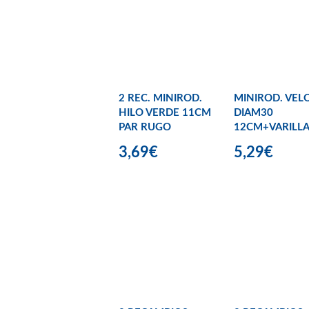
2 REC. MINIROD.
MINIROD. VEL
HILO VERDE 11CM
DIAM30
PAR RUGO
12CM+VARILL
3,69€
5,29€