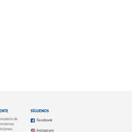
IENTE
SÍGUENOS
mulario de
Facebook
nviarnos
ticiones.
Instagram