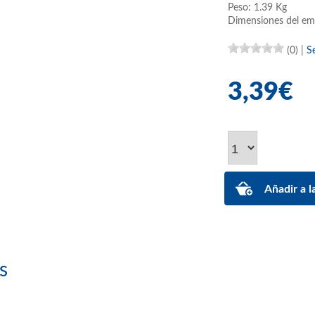
Peso: 1.39 Kg
Dimensiones del em
(0)
|
S
3,39€
s