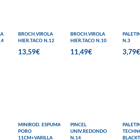
LA
BROCH.VIROLA
BROCH.VIROLA
PALETI
14
HIER.TACO N.12
HIER.TACO N.10
N.3
13,59€
11,49€
3,79
MINIROD. ESPUMA
PINCEL
PALETI
PORO
UNIV.REDONDO
TECHN
11CM+VARILLA
N.14
BLACKT