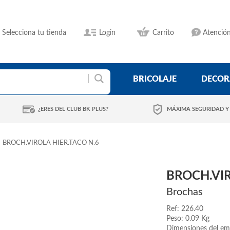
Selecciona tu tienda
Login
Carrito
Atención
BRICOLAJE
DECOR
¿ERES DEL CLUB BK PLUS?
MÁXIMA SEGURIDAD Y
BROCH.VIROLA HIER.TACO N.6
BROCH.VIR
Brochas
Ref: 226.40
Peso: 0.09 Kg
Dimensiones del em