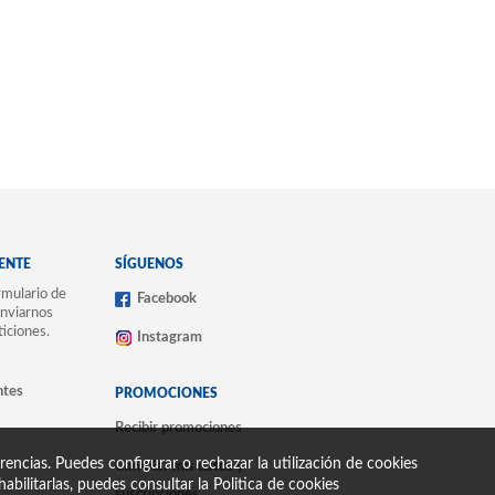
IENTE
SÍGUENOS
mulario de
Facebook
nviarnos
ticiones.
Instagram
ntes
PROMOCIONES
Recibir promociones
encias. Puedes configurar o rechazar la utilización de cookies
Cambiar mis datos y
abilitarlas, puedes consultar la
Politica de cookies
suscripciones