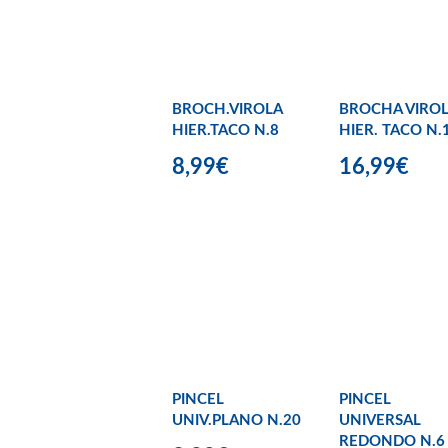
BROCH.VIROLA
BROCHA VIRO
HIER.TACO N.8
HIER. TACO N.
8,99€
16,99€
PINCEL
PINCEL
UNIV.PLANO N.20
UNIVERSAL
REDONDO N.6