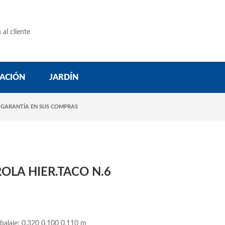
 al cliente
ACIÓN
JARDÍN
 GARANTÍA EN SUS COMPRAS
OLA HIER.TACO N.6
balaje: 0,320 0,100 0,110 m