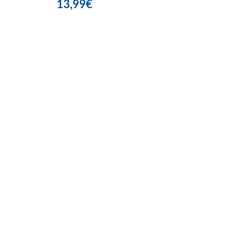
13,99€
€