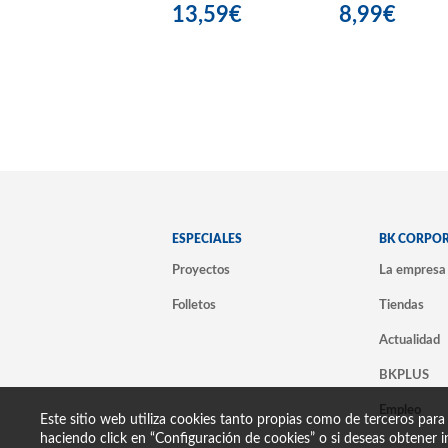
13,59€
8,99€
ESPECIALES
BK CORPO
Proyectos
La empresa
Folletos
Tiendas
Actualidad
BKPLUS
Empleo
Este sitio web utiliza cookies tanto propias como de terceros para
haciendo click en “Configuración de cookies” o si deseas obtener i