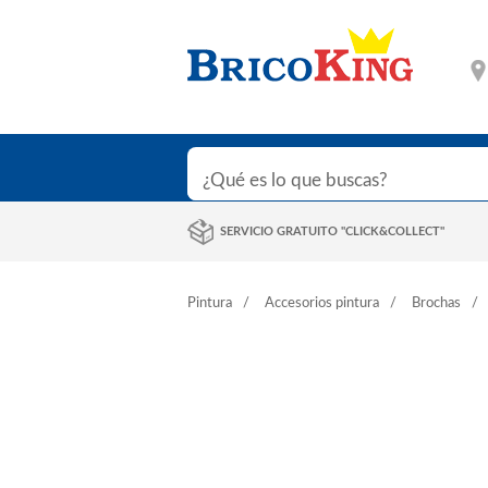
SERVICIO GRATUITO "CLICK&COLLECT"
Pintura
Accesorios pintura
Brochas