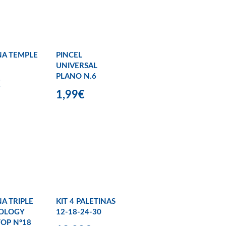
NA TEMPLE
PINCEL
UNIVERSAL
PLANO N.6
€
1,99€
NA TRIPLE
KIT 4 PALETINAS
OLOGY
12-18-24-30
OP Nº18