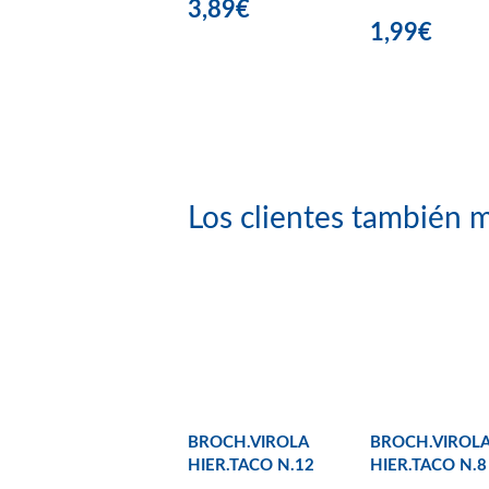
3,89€
1,99€
Los clientes también m
BROCH.VIROLA
BROCH.VIROL
HIER.TACO N.12
HIER.TACO N.8