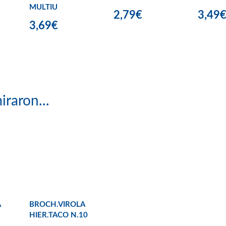
MULTIU
2,79€
3,49
3,69€
iraron...
A
BROCH.VIROLA
HIER.TACO N.10