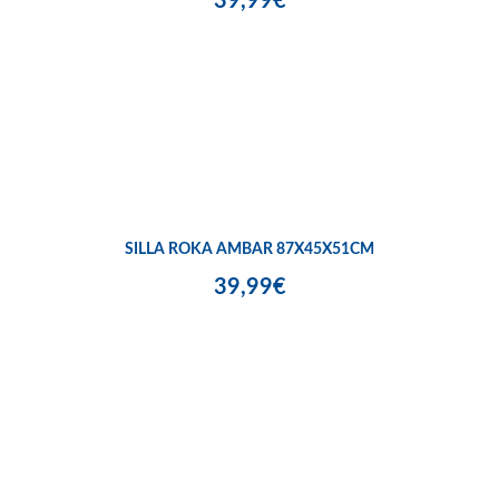
39,99€
SILLA ROKA AMBAR 87X45X51CM
39,99€