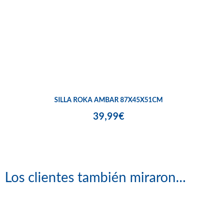
SILLA ROKA AMBAR 87X45X51CM
39,99€
Los clientes también miraron...