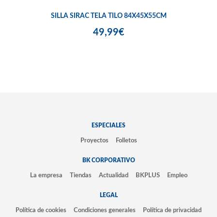
SILLA SIRAC TELA TILO 84X45X55CM
49,99€
ESPECIALES
Proyectos
Folletos
BK CORPORATIVO
La empresa
Tiendas
Actualidad
BKPLUS
Empleo
LEGAL
Política de cookies
Condiciones generales
Política de privacidad