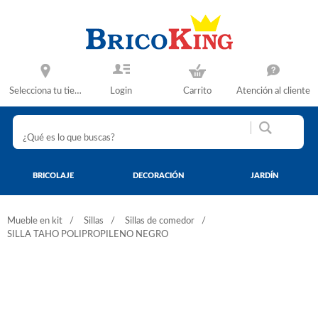
Selecciona tu tienda
Login
Carrito
Atención al cliente
BRICOLAJE
DECORACIÓN
JARDÍN
Mueble en kit
Sillas
Sillas de comedor
SILLA TAHO POLIPROPILENO NEGRO