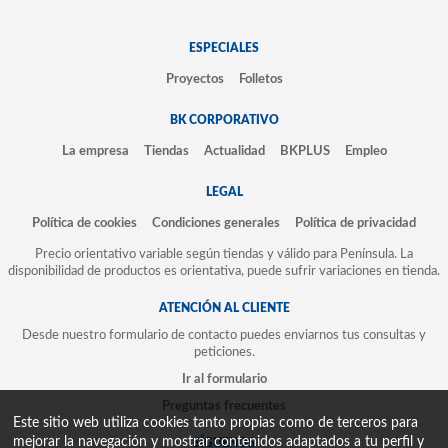
ESPECIALES
Proyectos
Folletos
BK CORPORATIVO
La empresa
Tiendas
Actualidad
BKPLUS
Empleo
LEGAL
Política de cookies
Condiciones generales
Política de privacidad
Precio orientativo variable según tiendas y válido para Península. La
disponibilidad de productos es orientativa, puede sufrir variaciones en tienda.
ATENCIÓN AL CLIENTE
Desde nuestro formulario de contacto puedes enviarnos tus consultas y
peticiones.
Ir al formulario
Preguntas frecuentes
Este sitio web utiliza cookies tanto propias como de terceros para
mejorar la navegación y mostrar contenidos adaptados a tu perfil y
SÍGUENOS