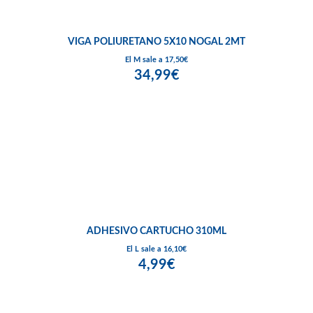
VIGA POLIURETANO 5X10 NOGAL 2MT
El M sale a 17,50€
34,99€
ADHESIVO CARTUCHO 310ML
El L sale a 16,10€
4,99€