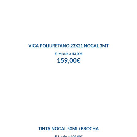
VIGA POLIURETANO 23X21 NOGAL 3MT
El M sale a 53,00€
159,00€
TINTA NOGAL 50ML+BROCHA
El L sale a 199,00€