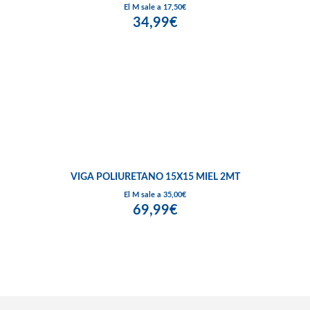
El M sale a 17,50€
34,99€
VIGA POLIURETANO 15X15 MIEL 2MT
El M sale a 35,00€
69,99€