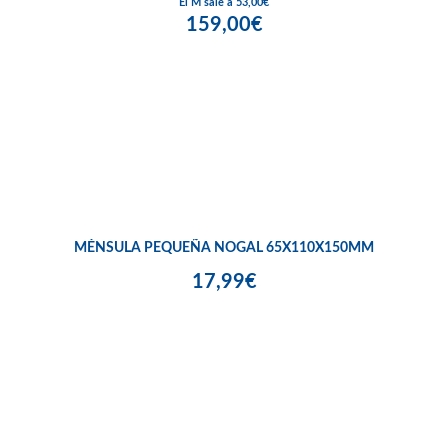
El M sale a 53,00€
159,00€
MÉNSULA PEQUEÑA NOGAL 65X110X150MM
17,99€