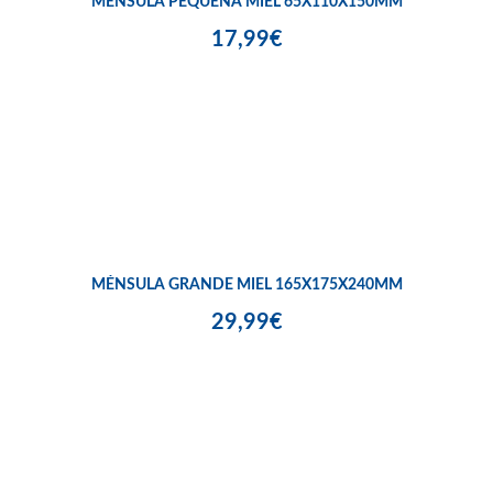
MÉNSULA PEQUEÑA MIEL 65X110X150MM
17,99€
MÉNSULA GRANDE MIEL 165X175X240MM
29,99€