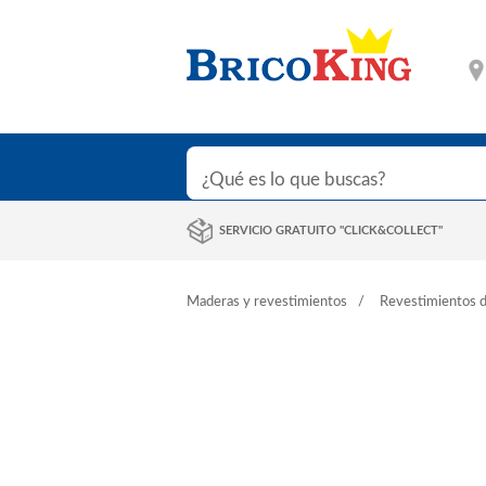
SERVICIO GRATUITO "CLICK&COLLECT"
Maderas y revestimientos
Revestimientos d