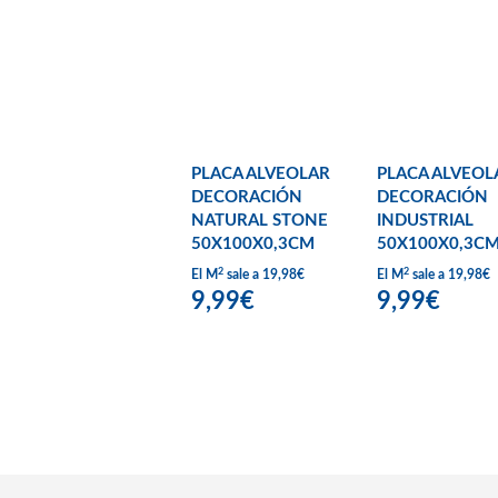
PLACA ALVEOLAR
PLACA ALVEOL
DECORACIÓN
DECORACIÓN
NATURAL STONE
INDUSTRIAL
50X100X0,3CM
50X100X0,3C
2
2
El M
sale a 19,98€
El M
sale a 19,98€
9,99€
9,99€