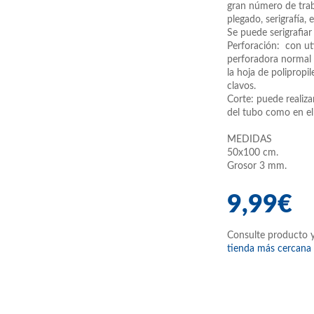
gran número de trab
plegado, serigrafía, e
Se puede serigrafiar
Perforación: con ut
perforadora normal 
la hoja de polipropi
clavos.
Corte: puede realiza
del tubo como en el
MEDIDAS
50x100 cm.
Grosor 3 mm.
9,99€
Consulte producto y
tienda más cercana