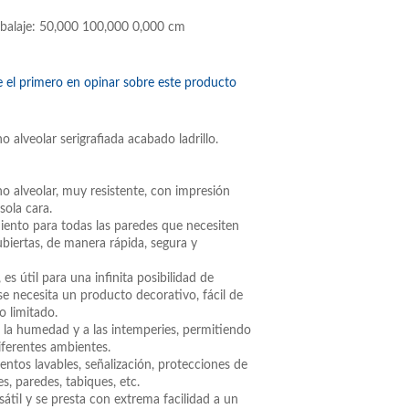
balaje: 50,000 100,000 0,000 cm
e el primero en opinar sobre este producto
o alveolar serigrafiada acabado ladrillo.
no alveolar, muy resistente, con impresión
sola cara.
iento para todas las paredes que necesiten
ubiertas, de manera rápida, segura y
, es útil para una infinita posibilidad de
e necesita un producto decorativo, fácil de
o limitado.
a la humedad y a las intemperies, permitiendo
iferentes ambientes.
ientos lavables, señalización, protecciones de
tes, paredes, tabiques, etc.
rsátil y se presta con extrema facilidad a un