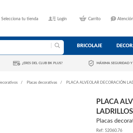
Selecciona tu tienda
Login
Carrito
Atención
BRICOLAJE
DECOR
¿ERES DEL CLUB BK PLUS?
MÁXIMA SEGURIDAD Y
ecorativos
Placas decorativas
PLACA ALVEOLAR DECORACIÓN LAD
PLACA AL
LADRILLO
Placas decora
Ref: 52060.76