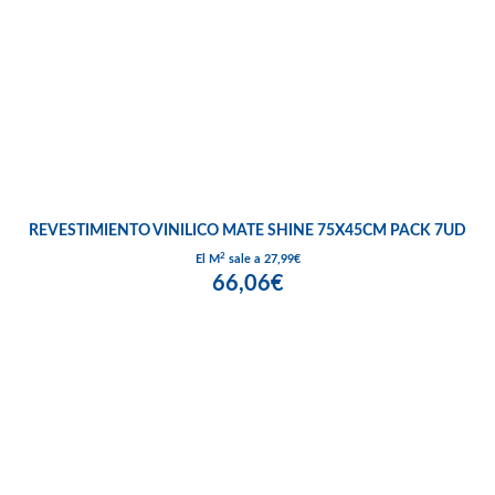
REVESTIMIENTO VINILICO MATE SHINE 75X45CM PACK 7UD
2
El M
sale a 27,99€
66,06€