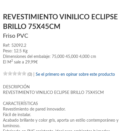
REVESTIMIENTO VINILICO ECLIPSE
BRILLO 75X45CM
Friso PVC
Ref: 52092.2
Peso: 12.5 Kg
Dimensiones del embalaje: 75,000 45,000 4,000 cm
2
El M
sale a 29,99€
(0)
|
Se el primero en opinar sobre este producto
DESCRIPCIÓN
REVESTIMIENTO VINILICO ECLIPSE BRILLO 75X45CM
CARACTERÍSTICAS
Revestimiento de pared innovador.
Fácil de instalar.
Acabado brillante y color gris, aporta un estilo contemporáneo y
luminoso.