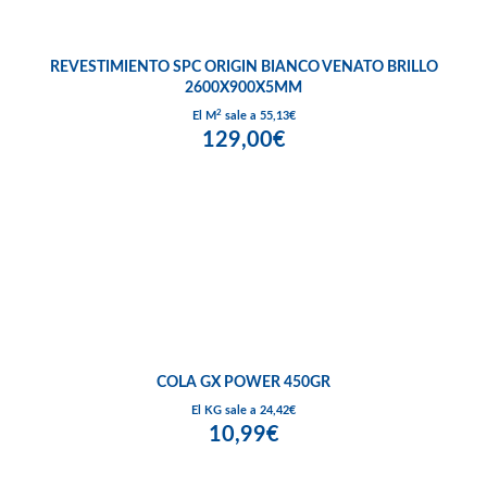
REVESTIMIENTO SPC ORIGIN BIANCO VENATO BRILLO
2600X900X5MM
2
El M
sale a 55,13€
129,00€
COLA GX POWER 450GR
El KG sale a 24,42€
10,99€