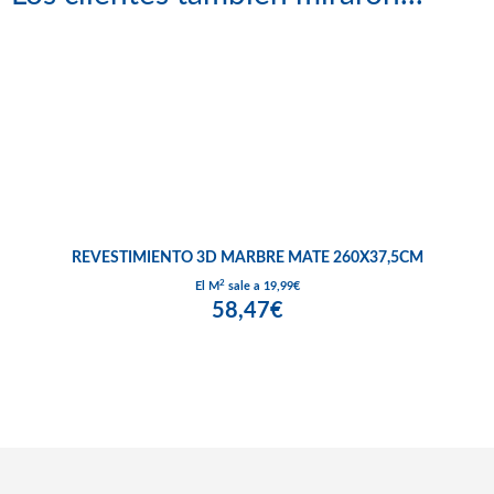
REVESTIMIENTO 3D MARBRE MATE 260X37,5CM
2
El M
sale a 19,99€
58,47€