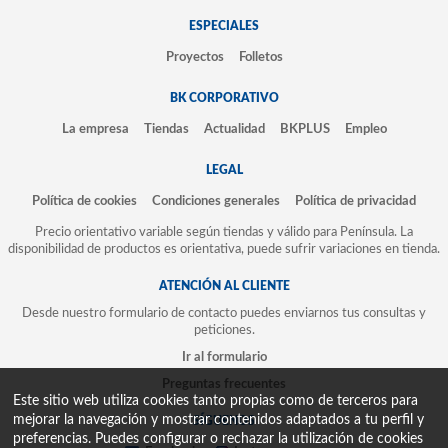
ESPECIALES
Proyectos
Folletos
BK CORPORATIVO
La empresa
Tiendas
Actualidad
BKPLUS
Empleo
LEGAL
Política de cookies
Condiciones generales
Política de privacidad
Precio orientativo variable según tiendas y válido para Península. La
disponibilidad de productos es orientativa, puede sufrir variaciones en tienda.
ATENCIÓN AL CLIENTE
Desde nuestro formulario de contacto puedes enviarnos tus consultas y
peticiones.
Ir al formulario
Preguntas frecuentes
Este sitio web utiliza cookies tanto propias como de terceros para
mejorar la navegación y mostrar contenidos adaptados a tu perfil y
SÍGUENOS
preferencias. Puedes configurar o rechazar la utilización de cookies