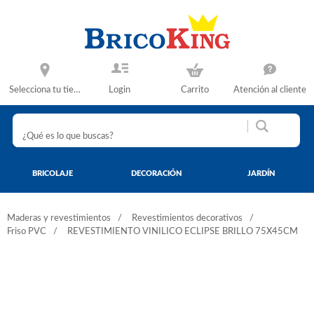
Selecciona tu tienda
Login
Carrito
Atención al cliente
BRICOLAJE
DECORACIÓN
JARDÍN
Maderas y revestimientos
Revestimientos decorativos
Friso PVC
REVESTIMIENTO VINILICO ECLIPSE BRILLO 75X45CM