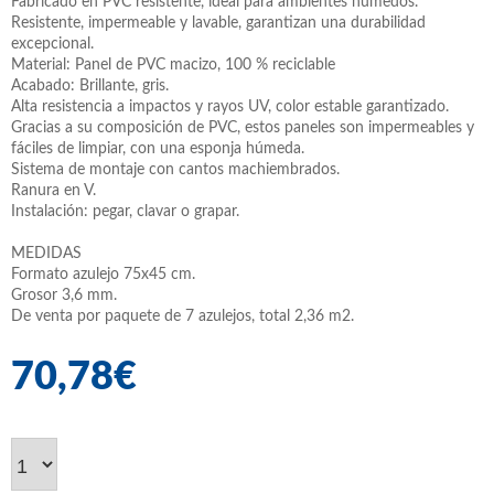
Fabricado en PVC resistente, ideal para ambientes húmedos.
Resistente, impermeable y lavable, garantizan una durabilidad
excepcional.
Material: Panel de PVC macizo, 100 % reciclable
Acabado: Brillante, gris.
Alta resistencia a impactos y rayos UV, color estable garantizado.
Gracias a su composición de PVC, estos paneles son impermeables y
fáciles de limpiar, con una esponja húmeda.
Sistema de montaje con cantos machiembrados.
Ranura en V.
Instalación: pegar, clavar o grapar.
MEDIDAS
Formato azulejo 75x45 cm.
Grosor 3,6 mm.
De venta por paquete de 7 azulejos, total 2,36 m2.
70,78€