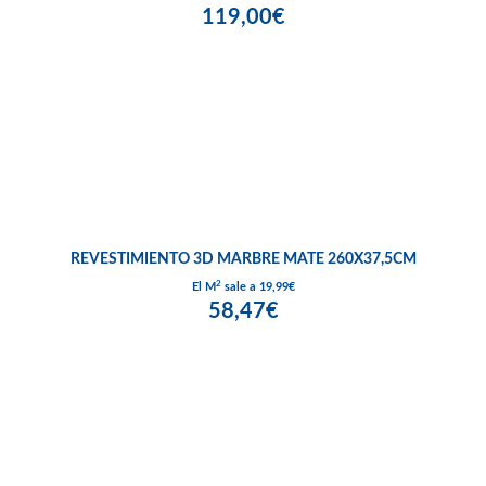
119,00€
REVESTIMIENTO 3D MARBRE MATE 260X37,5CM
2
El M
sale a 19,99€
58,47€