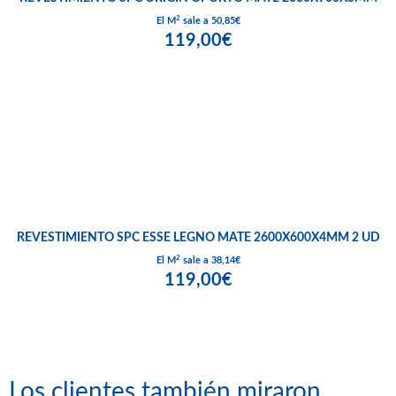
2
El M
sale a 50,85€
119,00€
REVESTIMIENTO SPC ESSE LEGNO MATE 2600X600X4MM 2 UD
2
El M
sale a 38,14€
119,00€
Los clientes también miraron...