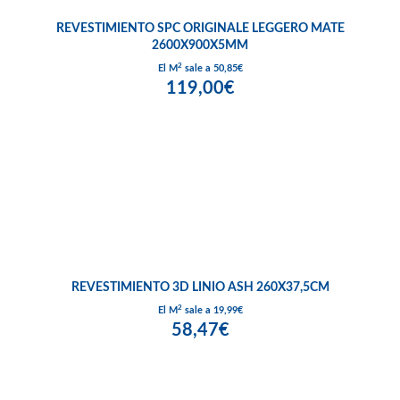
REVESTIMIENTO SPC ORIGINALE LEGGERO MATE
2600X900X5MM
2
El M
sale a 50,85€
119,00€
REVESTIMIENTO 3D LINIO ASH 260X37,5CM
2
El M
sale a 19,99€
58,47€