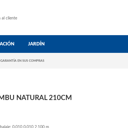
 al cliente
ACIÓN
JARDÍN
 GARANTÍA EN SUS COMPRAS
MBU NATURAL 210CM
balaje: 0,010 0,010 2,100 m