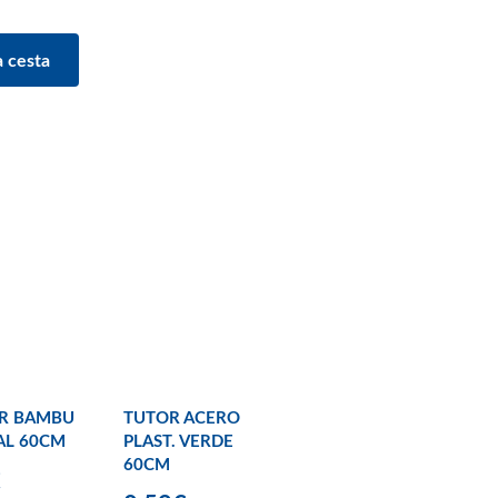
OR BAMBU
TUTOR ACERO
AL 60CM
PLAST. VERDE
60CM
€