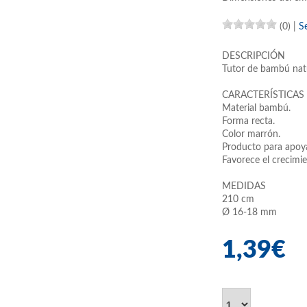
(0)
|
S
DESCRIPCIÓN
Tutor de bambú nat
CARACTERÍSTICAS
Material bambú.
Forma recta.
Color marrón.
Producto para apoya
Favorece el crecimie
MEDIDAS
210 cm
Ø 16-18 mm
1,39€