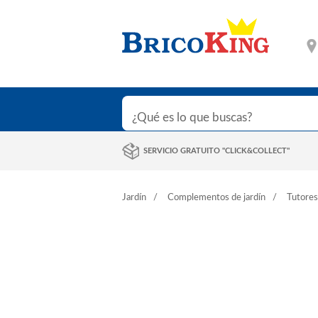
SERVICIO GRATUITO "CLICK&COLLECT"
Jardín
Complementos de jardín
Tutores