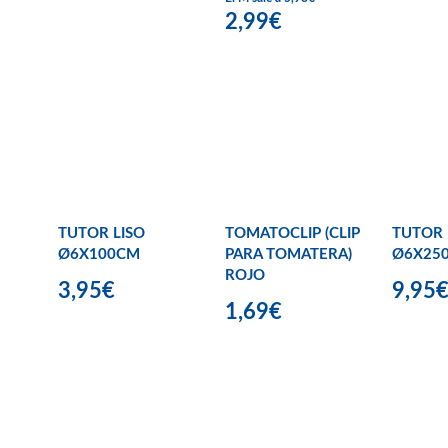
2,99€
TUTOR LISO
TOMATOCLIP (CLIP
TUTOR 
Ø6X100CM
PARA TOMATERA)
Ø6X25
ROJO
3,95€
9,95
1,69€