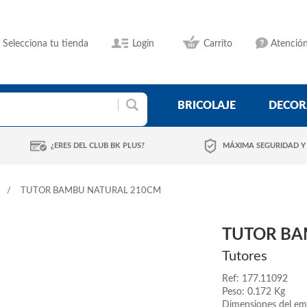
Selecciona tu tienda
Login
Carrito
Atención
BRICOLAJE
DECOR
¿ERES DEL CLUB BK PLUS?
MÁXIMA SEGURIDAD Y
TUTOR BAMBU NATURAL 210CM
TUTOR BA
Tutores
Ref: 177.11092
Peso: 0.172 Kg
Dimensiones del em