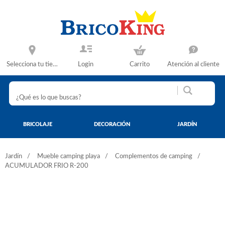
Selecciona tu tienda
Login
Carrito
Atención al cliente
BRICOLAJE
DECORACIÓN
JARDÍN
Jardín
Mueble camping playa
Complementos de camping
ACUMULADOR FRIO R-200