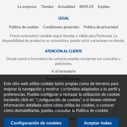
La empresa
Tiendas
Actualidad
BKPLUS
Empleo
LEGAL
Política de cookies
Condiciones generales
Política de privacidad
Precio orientativo variable según tiendas y válido para Península. La
disponibilidad de productos es orientativa, puede sufrir variaciones en tienda.
ATENCIÓN AL CLIENTE
Desde nuestro formulario de contacto puedes enviarnos tus consultas y
peticiones.
Ir al formulario
Preguntas frecuentes
Este sitio web utiliza cookies tanto propias como de terceros para
mejorar la navegación y mostrar contenidos adaptados a tu perfil y
SÍGUENOS
preferencias. Puedes configurar o rechazar la utilización de cookies
Facebook
Instagram
haciendo click en “Configuración de cookies” o si deseas obtener
información detallada sobre cómo utiliza las cookies, o conocer
PROMOCIONES
cómo deshabilitarlas, puedes consultar la
Politica de cookies
Recibir promociones
Cambiar mis datos y suscripciones
Configuración de cookies
Aceptar todas